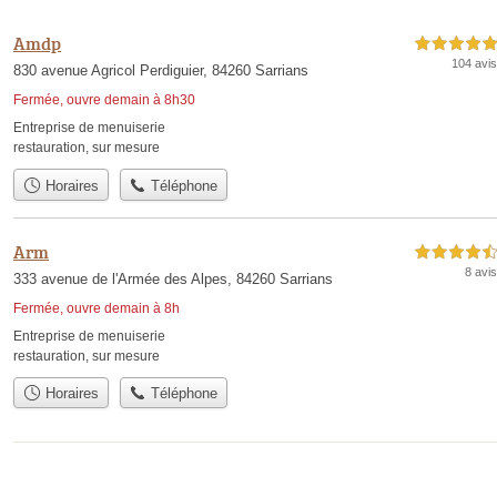
Amdp
5,0 étoiles sur 5
104 avis
830 avenue Agricol Perdiguier, 84260 Sarrians
Fermée, ouvre demain à 8h30
Entreprise de menuiserie
restauration
,
sur mesure
Horaires
Téléphone
Arm
4,5 étoiles sur 5
8 avis
333 avenue de l'Armée des Alpes, 84260 Sarrians
Fermée, ouvre demain à 8h
Entreprise de menuiserie
restauration
,
sur mesure
Horaires
Téléphone