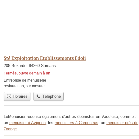
Sté Exploitation Etablissements Edoli
208 Bezarde, 84260 Sarrians
Fermée, ouvre demain à 8h
Entreprise de menuiserie
restauration
,
sur mesure
Horaires
Téléphone
LeMenuisier recense également d'autres ébénistes en Vaucluse, comme :
un
menuisier à Avignon
, les
menuisiers à Carpentras
, un
menuisier près de
Orange
.