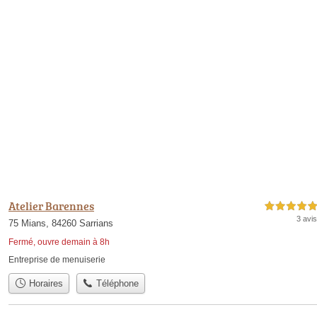
Atelier Barennes
5,0 étoiles sur 5
3 avis
75 Mians, 84260 Sarrians
Fermé, ouvre demain à 8h
Entreprise de menuiserie
Horaires
Téléphone