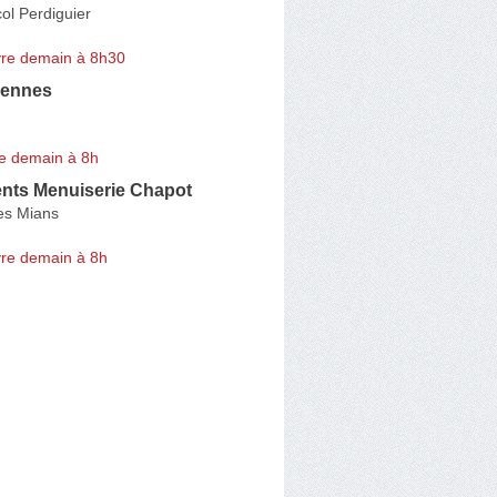
ol Perdiguier
re demain à 8h30
rennes
e demain à 8h
ts Menuiserie Chapot
es Mians
re demain à 8h