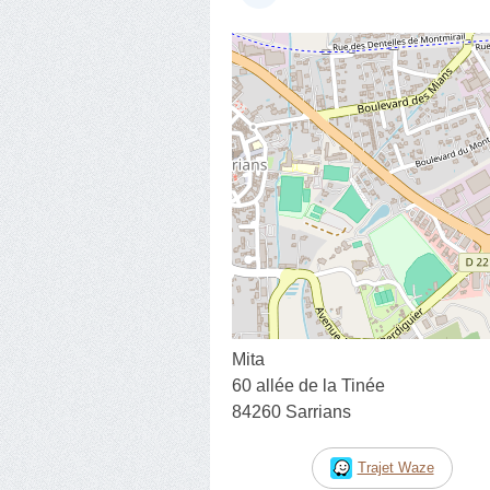
Mita
60 allée de la Tinée
84260 Sarrians
Trajet Waze