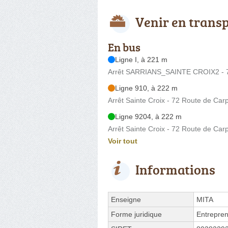
Venir en trans
En bus
Ligne I, à 221 m
Arrêt SARRIANS_SAINTE CROIX2 - 7
Ligne 910, à 222 m
Arrêt Sainte Croix - 72 Route de Car
Ligne 9204, à 222 m
Arrêt Sainte Croix - 72 Route de Car
Voir tout
Informations
Enseigne
MITA
Forme juridique
Entrepren