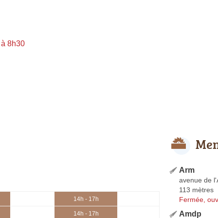
 à 8h30
Men
Arm
avenue de l
113 mètres
Fermée, ouv
14h - 17h
Amdp
14h - 17h