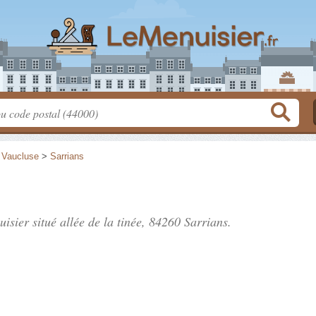
>
Vaucluse
>
Sarrians
uisier situé
allée de la tinée
, 84260 Sarrians.