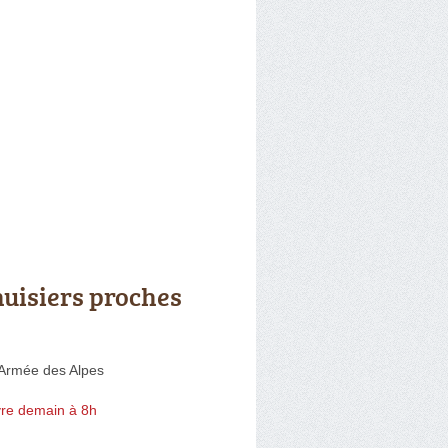
uisiers proches
'Armée des Alpes
re demain à 8h