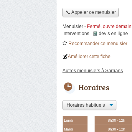
📞 Appeler ce menuisier
Menuisier
-
Fermé, ouvre demain
Interventions :
devis en ligne
Recommander ce menuisier
Améliorer cette fiche
Autres menuisiers à Sarrians
Horaires
Lundi
8h30 - 12h
Mardi
8h30 - 12h