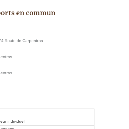
ports en commun
4 Route de Carpentras
pentras
pentras
eur individuel