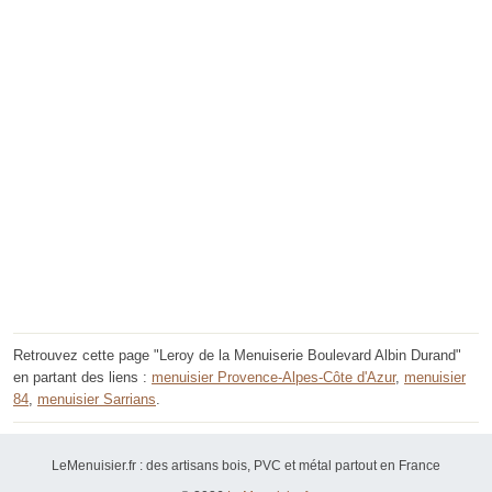
Retrouvez cette page "Leroy de la Menuiserie Boulevard Albin Durand"
en partant des liens :
menuisier Provence-Alpes-Côte d'Azur
,
menuisier
84
,
menuisier Sarrians
.
LeMenuisier.fr : des artisans bois, PVC et métal partout en France