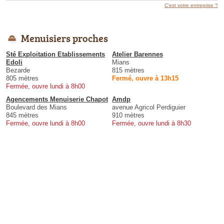
C'est votre entreprise ?
Menuisiers proches
Sté Exploitation Etablissements
Atelier Barennes
Edoli
Mians
Bezarde
815 mètres
805 mètres
Fermé, ouvre à 13h15
Fermée, ouvre lundi à 8h00
Agencements Menuiserie Chapot
Amdp
Boulevard des Mians
avenue Agricol Perdiguier
845 mètres
910 mètres
Fermée, ouvre lundi à 8h00
Fermée, ouvre lundi à 8h30