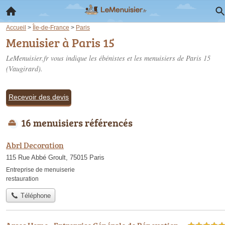
Accueil
>
Île-de-France
>
Paris
Menuisier à Paris 15
LeMenuisier.fr vous indique les ébénistes et les
menuisiers de Paris 15
(Vaugirard).
Recevoir des devis
16 menuisiers référencés
Abrl Decoration
115 Rue Abbé Groult, 75015 Paris
Entreprise de menuiserie
restauration
Téléphone