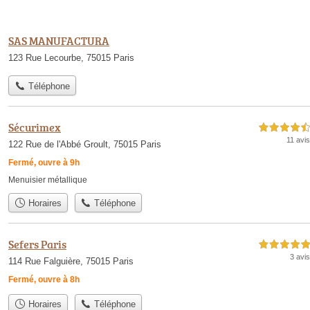
SAS MANUFACTURA
123 Rue Lecourbe, 75015 Paris
Téléphone
Sécurimex
4,5 étoiles sur 5
11 avis
122 Rue de l'Abbé Groult, 75015 Paris
Fermé, ouvre à 9h
Menuisier métallique
Horaires
Téléphone
Sefers Paris
5,0 étoiles sur 5
3 avis
114 Rue Falguière, 75015 Paris
Fermé, ouvre à 8h
Horaires
Téléphone