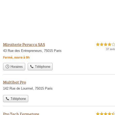
Miroiterie Perucca SAS
4,0 étoiles sur 5
37 avis
43 Rue des Entrepreneurs, 75015 Paris
Fermé, ouvre à 9h
Horaires
Téléphone
Multibat Pro
142 Rue de Lourmel, 75015 Paris
Téléphone
Pro Tech Fermeture
4,5 étoiles sur 5