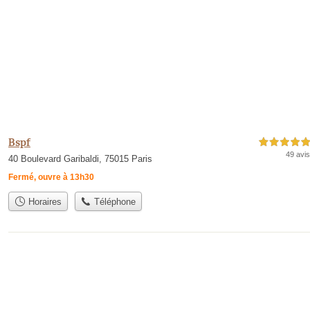
Bspf
5,0 étoiles sur 5
49 avis
40 Boulevard Garibaldi, 75015 Paris
Fermé, ouvre à 13h30
Horaires
Téléphone