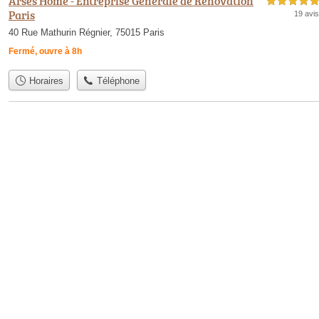
Arses Home - Entreprise Générale de Rénovation
5,0 étoiles sur 5
Paris
19 avis
40 Rue Mathurin Régnier, 75015 Paris
Fermé, ouvre à 8h
Horaires
Téléphone