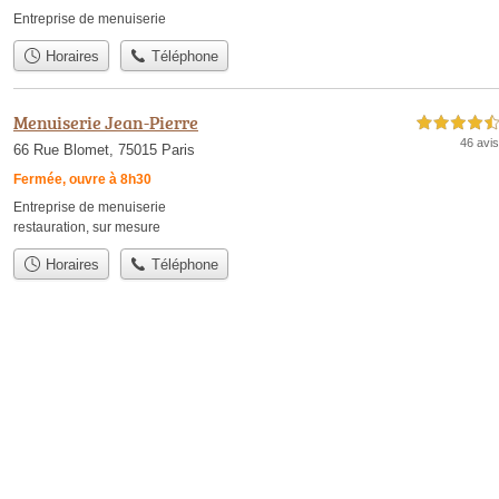
Entreprise de menuiserie
Horaires
Téléphone
Menuiserie Jean-Pierre
4,5 étoiles sur 5
46 avis
66 Rue Blomet, 75015 Paris
Fermée, ouvre à 8h30
Entreprise de menuiserie
restauration
,
sur mesure
Horaires
Téléphone