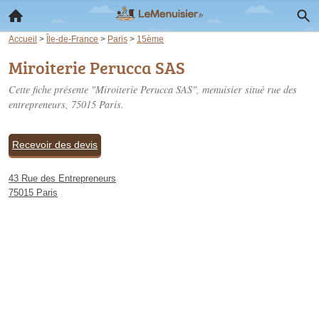
Accueil
>
Île-de-France
>
Paris
>
15ème
Miroiterie Perucca SAS
Cette fiche présente "Miroiterie Perucca SAS", menuisier situé
rue des
entrepreneurs
, 75015 Paris.
Recevoir des devis
43 Rue des Entrepreneurs
75015 Paris