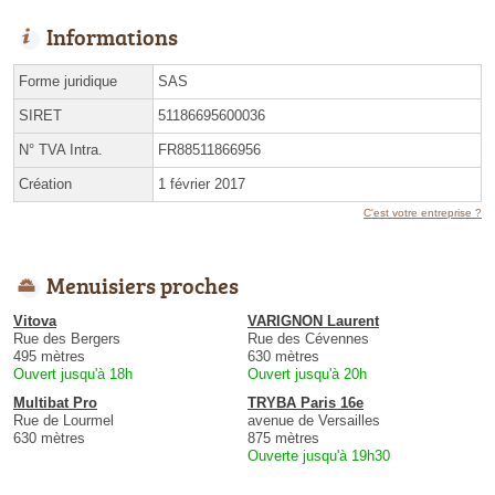
Informations
Forme juridique
SAS
SIRET
51186695600036
N° TVA Intra.
FR88511866956
Création
1 février 2017
C'est votre entreprise ?
Menuisiers proches
Vitova
VARIGNON Laurent
Rue des Bergers
Rue des Cévennes
495 mètres
630 mètres
Ouvert jusqu'à 18h
Ouvert jusqu'à 20h
Multibat Pro
TRYBA Paris 16e
Rue de Lourmel
avenue de Versailles
630 mètres
875 mètres
Ouverte jusqu'à 19h30