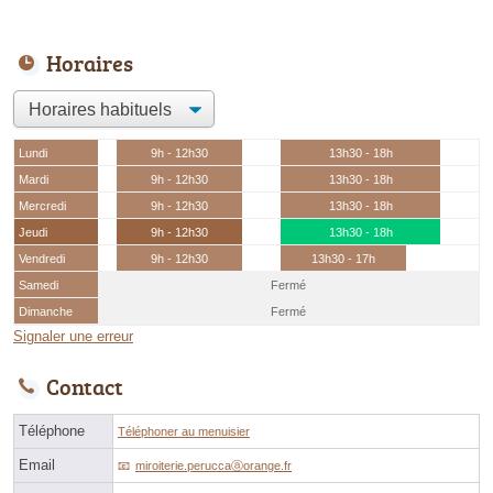
Horaires
Lundi
9h - 12h30
13h30 - 18h
Mardi
9h - 12h30
13h30 - 18h
Mercredi
9h - 12h30
13h30 - 18h
Jeudi
9h - 12h30
13h30 - 18h
Vendredi
9h - 12h30
13h30 - 17h
Samedi
Fermé
Dimanche
Fermé
Signaler une erreur
Contact
Téléphone
Téléphoner au menuisier
Email
miroiterie.peruccaⓐorange.fr