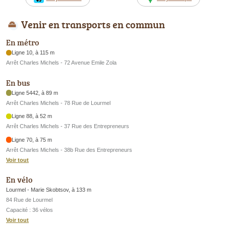
Venir en transports en commun
En métro
Ligne 10, à 115 m
Arrêt Charles Michels - 72 Avenue Emile Zola
En bus
Ligne 5442, à 89 m
Arrêt Charles Michels - 78 Rue de Lourmel
Ligne 88, à 52 m
Arrêt Charles Michels - 37 Rue des Entrepreneurs
Ligne 70, à 75 m
Arrêt Charles Michels - 38b Rue des Entrepreneurs
Voir tout
En vélo
Lourmel - Marie Skobtsov, à 133 m
84 Rue de Lourmel
Capacité : 36 vélos
Voir tout