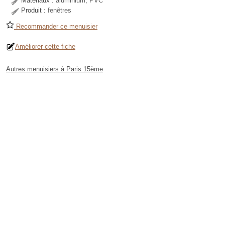
Matériaux :
aluminium, PVC
Produit :
fenêtres
Recommander ce menuisier
Améliorer cette fiche
Autres menuisiers à Paris 15ème