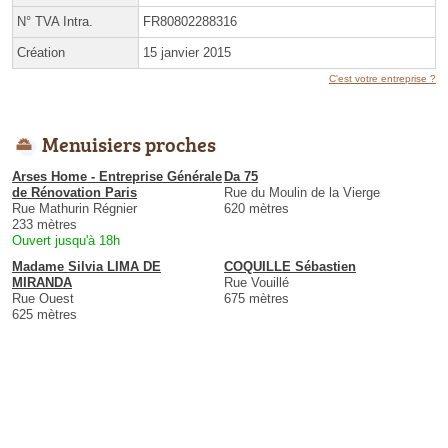
N° TVA Intra.
FR80802288316
Création
15 janvier 2015
C'est votre entreprise ?
Menuisiers proches
Arses Home - Entreprise Générale
Da 75
de Rénovation Paris
Rue du Moulin de la Vierge
Rue Mathurin Régnier
620 mètres
233 mètres
Ouvert jusqu'à 18h
Madame Silvia LIMA DE
COQUILLE Sébastien
MIRANDA
Rue Vouillé
Rue Ouest
675 mètres
625 mètres