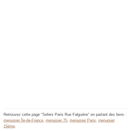
Retrouvez cette page "Sefers Paris Rue Falguière" en partant des liens :
menuisier Île-de-France
,
menuisier 75
,
menuisier Paris
,
menuisier
15ème
.