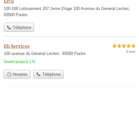
Erca
100-108 Lotissement 207 2eme Etage 100 Avenue du General Leclerc,
93500 Pantin
Téléphone
Ilh Services
5,0 étoiles sur 5
8 avis
100 avenue du Général Leclerc, 93500 Pantin
Ouvert jusqu'à 17h
Horaires
Téléphone