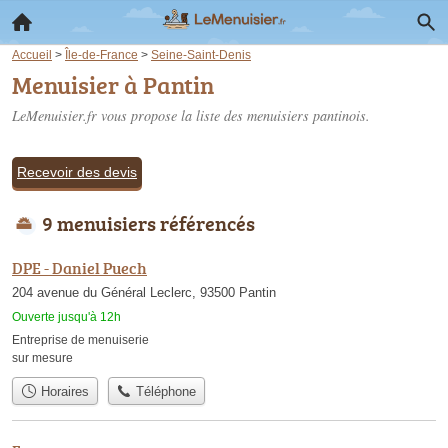
Accueil
>
Île-de-France
>
Seine-Saint-Denis
Menuisier à Pantin
LeMenuisier.fr vous propose la liste des
menuisiers pantinois
.
Recevoir des devis
9 menuisiers référencés
DPE - Daniel Puech
204 avenue du Général Leclerc, 93500 Pantin
Ouverte jusqu'à 12h
Entreprise de menuiserie
sur mesure
Horaires
Téléphone