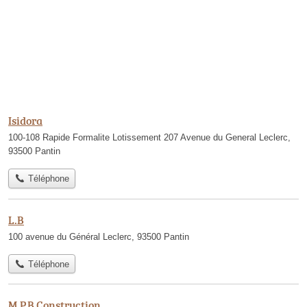
Isidora
100-108 Rapide Formalite Lotissement 207 Avenue du General Leclerc,
93500 Pantin
Téléphone
L.B
100 avenue du Général Leclerc, 93500 Pantin
Téléphone
M.P.B Construction