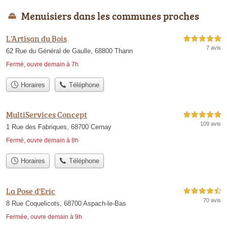
Menuisiers dans les communes proches
L'Artisan du Bois
5,0 étoiles sur 5
7 avis
62 Rue du Général de Gaulle, 68800 Thann
Fermé, ouvre demain à 7h
Horaires
Téléphone
MultiServices Concept
5,0 étoiles sur 5
109 avis
1 Rue des Fabriques, 68700 Cernay
Fermé, ouvre demain à 8h
Horaires
Téléphone
La Pose d'Eric
4,5 étoiles sur 5
70 avis
8 Rue Coquelicots, 68700 Aspach-le-Bas
Fermée, ouvre demain à 9h