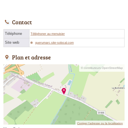
Contact
Téléphone
Téléphoner au menuisier
Site web
querumarc.site-solocal.com
Plan et adresse
© contributeurs OpenStreetMap
Corriger l’adresse ou la localisation