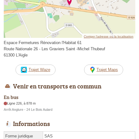
Corriger l’adresse ou la localisation
Espace Fermetures Rénovation l'Habitat 61
Route Nationale 26 - Les Graviers Saint -Michel Thubeuf
61300 L'Aigle
Trajet Waze
Trajet Maps
Venir en transports en commun
En bus
Ligne 226, à 878 m
Arrêt Anglure - 24 Le Bois Aulard
Informations
Forme juridique
SAS