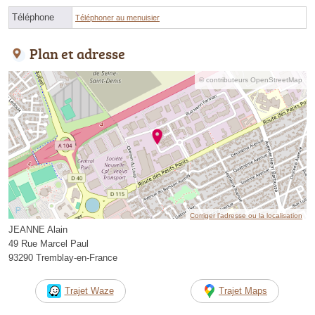
Téléphone
Téléphoner au menuisier
Plan et adresse
© contributeurs OpenStreetMap
Corriger l’adresse ou la localisation
JEANNE Alain
49 Rue Marcel Paul
93290 Tremblay-en-France
Trajet Waze
Trajet Maps