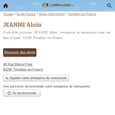
Accueil
>
Île-de-France
>
Seine-Saint-Denis
>
Tremblay-en-France
JEANNE Alain
Cette fiche présente "JEANNE Alain", entreprise de menuiserie situé
rue
marcel paul
, 93290 Tremblay-en-France.
Recevoir des devis
49 Rue Marcel Paul
93290 Tremblay-en-France
📞 Appeler cette entreprise de menuiserie
Une personne
recommande
cette entreprise de menuiserie.
Je recommande