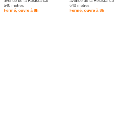
avenue de la Résistance
avenue de la Résistance
640 mètres
640 mètres
Fermé, ouvre à 8h
Fermé, ouvre à 8h