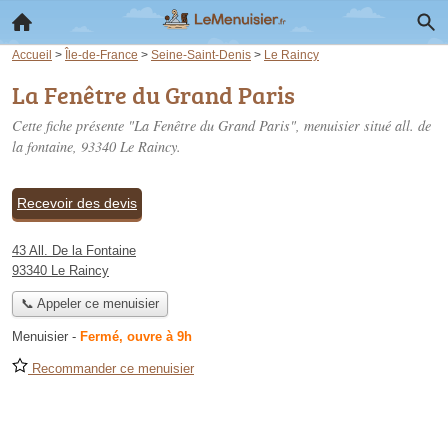
Accueil
>
Île-de-France
>
Seine-Saint-Denis
>
Le Raincy
La Fenêtre du Grand Paris
Cette fiche présente "La Fenêtre du Grand Paris", menuisier situé
all. de
la fontaine
, 93340 Le Raincy.
Recevoir des devis
43 All. De la Fontaine
93340 Le Raincy
📞 Appeler ce menuisier
Menuisier
-
Fermé, ouvre à 9h
Recommander ce menuisier