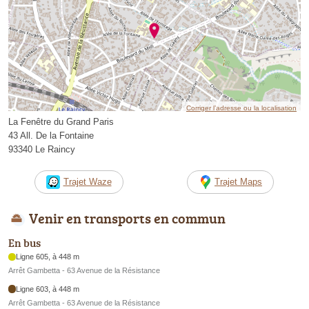
Corriger l’adresse ou la localisation
La Fenêtre du Grand Paris
43 All. De la Fontaine
93340 Le Raincy
Trajet Waze
Trajet Maps
Venir en transports en commun
En bus
Ligne 605, à 448 m
Arrêt Gambetta - 63 Avenue de la Résistance
Ligne 603, à 448 m
Arrêt Gambetta - 63 Avenue de la Résistance