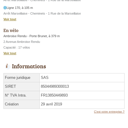
Arrêt Marseillaise - Cheminets - 1 Rue de la Marseillaise
Ligne 170, à 105 m
Arrêt Marseillaise - Cheminets - 1 Rue de la Marseillaise
Voir tout
En vélo
Ambroise Rendu - Porte Brunet, à 379 m
2 Avenue Ambroise Rendu
Capacité : 17 vélos
Voir tout
Informations
Forme juridique
SAS
SIRET
85044989300013
N° TVA Intra.
FR13850449893
Création
29 avril 2019
C'est votre entreprise ?