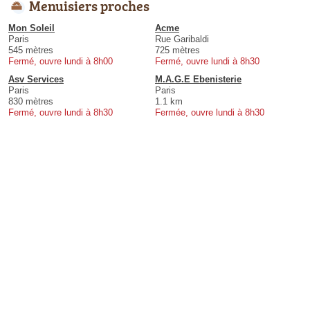
Menuisiers proches
Mon Soleil
Acme
Paris
Rue Garibaldi
545 mètres
725 mètres
Fermé, ouvre lundi à 8h00
Fermé, ouvre lundi à 8h30
Asv Services
M.A.G.E Ebenisterie
Paris
Paris
830 mètres
1.1 km
Fermé, ouvre lundi à 8h30
Fermée, ouvre lundi à 8h30