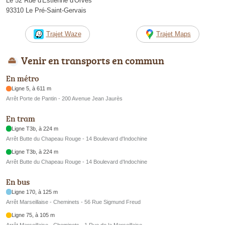
Le 52 Rue d'Estienne d'Orves
93310 Le Pré-Saint-Gervais
Trajet Waze
Trajet Maps
Venir en transports en commun
En métro
Ligne 5, à 611 m
Arrêt Porte de Pantin - 200 Avenue Jean Jaurès
En tram
Ligne T3b, à 224 m
Arrêt Butte du Chapeau Rouge - 14 Boulevard d'Indochine
Ligne T3b, à 224 m
Arrêt Butte du Chapeau Rouge - 14 Boulevard d’Indochine
En bus
Ligne 170, à 125 m
Arrêt Marseillaise - Cheminets - 56 Rue Sigmund Freud
Ligne 75, à 105 m