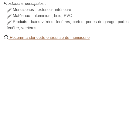
Prestations principales :
Menuiseries :
extérieur, intérieure
Matériaux :
aluminium, bois, PVC
Produits :
baies vitrées, fenêtres, portes, portes de garage, portes-
fenêtre, verrières
Recommander cette entreprise de menuiserie