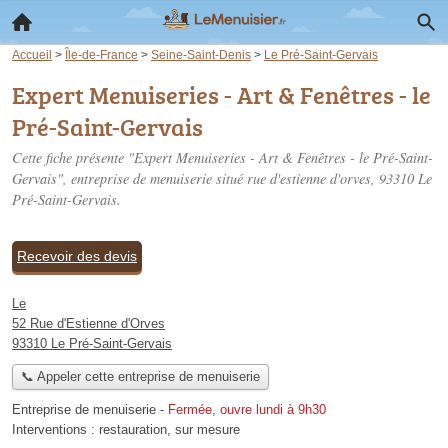
Accueil
>
Île-de-France
>
Seine-Saint-Denis
>
Le Pré-Saint-Gervais
Expert Menuiseries - Art & Fenêtres - le
Pré-Saint-Gervais
Cette fiche présente "Expert Menuiseries - Art & Fenêtres - le Pré-Saint-
Gervais", entreprise de menuiserie situé
rue d'estienne d'orves
, 93310 Le
Pré-Saint-Gervais.
Recevoir des devis
Le
52 Rue d'Estienne d'Orves
93310 Le Pré-Saint-Gervais
📞 Appeler cette entreprise de menuiserie
Entreprise de menuiserie
-
Fermée, ouvre lundi à 9h30
Interventions :
restauration
,
sur mesure