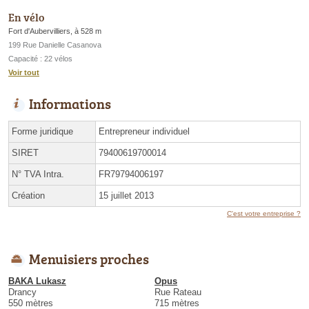
En vélo
Fort d'Aubervilliers, à 528 m
199 Rue Danielle Casanova
Capacité : 22 vélos
Voir tout
Informations
Forme juridique
Entrepreneur individuel
SIRET
79400619700014
N° TVA Intra.
FR79794006197
Création
15 juillet 2013
C'est votre entreprise ?
Menuisiers proches
BAKA Lukasz
Opus
Drancy
Rue Rateau
550 mètres
715 mètres