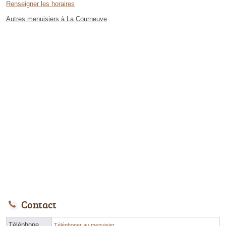
Renseigner les horaires
Autres menuisiers à La Courneuve
Contact
Téléphone
Téléphoner au menuisier