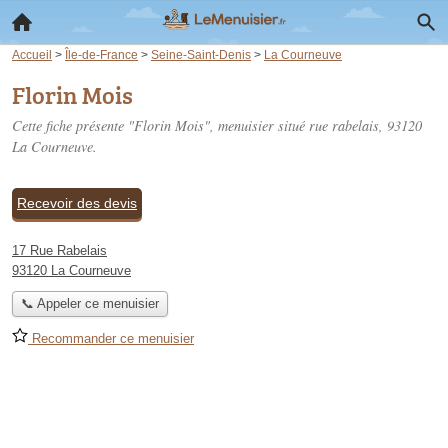
Accueil
>
Île-de-France
>
Seine-Saint-Denis
>
La Courneuve
Florin Mois
Cette fiche présente "Florin Mois", menuisier situé
rue rabelais
, 93120
La Courneuve.
Recevoir des devis
17 Rue Rabelais
93120 La Courneuve
📞 Appeler ce menuisier
Recommander ce menuisier