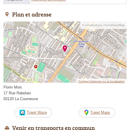
Plan et adresse
© contributeurs OpenStreetMap
Corriger l’adresse ou la localisation
Florin Mois
17 Rue Rabelais
93120 La Courneuve
Trajet Waze
Trajet Maps
Venir en transports en commun