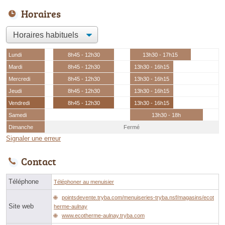
Horaires
Lundi
8h45 - 12h30
13h30 - 17h15
Mardi
8h45 - 12h30
13h30 - 16h15
Mercredi
8h45 - 12h30
13h30 - 16h15
Jeudi
8h45 - 12h30
13h30 - 16h15
Vendredi
8h45 - 12h30
13h30 - 16h15
Samedi
13h30 - 18h
Dimanche
Fermé
Signaler une erreur
Contact
Téléphone
Téléphoner au menuisier
pointsdevente.tryba.com/menuiseries-tryba.nsf/magasins/ecot
Site web
herme-aulnay
www.ecotherme-aulnay.tryba.com