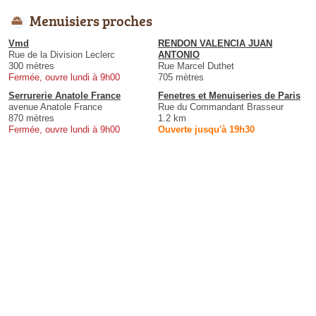
Menuisiers proches
Vmd
RENDON VALENCIA JUAN
Rue de la Division Leclerc
ANTONIO
300 mètres
Rue Marcel Duthet
Fermée, ouvre lundi à 9h00
705 mètres
Serrurerie Anatole France
Fenetres et Menuiseries de Paris
avenue Anatole France
Rue du Commandant Brasseur
870 mètres
1.2 km
Fermée, ouvre lundi à 9h00
Ouverte jusqu'à 19h30