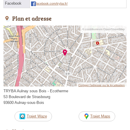
Facebook
facebook.com/tryba.fr/
Plan et adresse
© contributeurs OpenStreetMap
Corriger l’adresse ou la localisation
TRYBA Aulnay sous Bois - Ecotherme
53 Boulevard de Strasbourg
93600 Aulnay-sous-Bois
Trajet Waze
Trajet Maps