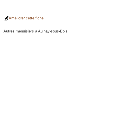
Améliorer cette fiche
Autres menuisiers à Aulnay-sous-Bois