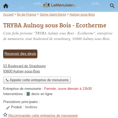
Accueil
>
Île-de-France
>
Seine-Saint-Denis
>
Aulnay-sous-Bois
TRYBA Aulnay sous Bois - Ecotherme
Cette fiche présente "TRYBA Aulnay sous Bois - Ecotherme", entreprise
de menuiserie situé
boulevard de strasbourg
, 93600 Aulnay-sous-Bois.
Recevoir des devis
53 Boulevard de Strasbourg
93600 Aulnay-sous-Bois
📞 Appeler cette entreprise de menuiserie
Entreprise de menuiserie
-
Fermée, ouvre demain à 13h30
Interventions :
devis en ligne
Prestations principales :
Produit :
fenêtres
Recommander cette entreprise de menuiserie