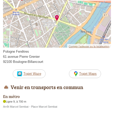
Corriger l’adresse ou la localisation
Pologne Fenêtres
61 avenue Pierre Grenier
92100 Boulogne-Billancourt
Trajet Waze
Trajet Maps
Venir en transports en commun
En métro
Ligne 9, à 700 m
Arrêt Marcel Sembat - Place Marcel Sembat