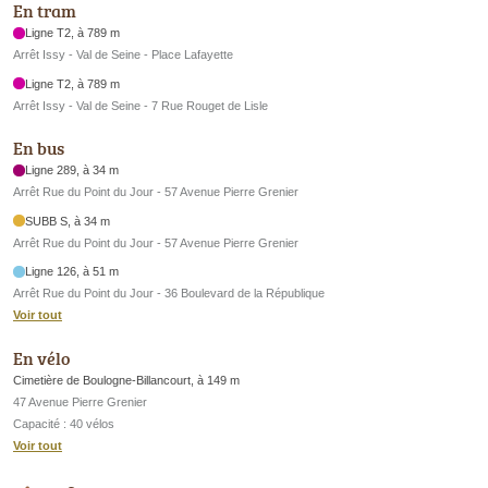
En tram
Ligne T2, à 789 m
Arrêt Issy - Val de Seine - Place Lafayette
Ligne T2, à 789 m
Arrêt Issy - Val de Seine - 7 Rue Rouget de Lisle
En bus
Ligne 289, à 34 m
Arrêt Rue du Point du Jour - 57 Avenue Pierre Grenier
SUBB S, à 34 m
Arrêt Rue du Point du Jour - 57 Avenue Pierre Grenier
Ligne 126, à 51 m
Arrêt Rue du Point du Jour - 36 Boulevard de la République
Voir tout
En vélo
Cimetière de Boulogne-Billancourt, à 149 m
47 Avenue Pierre Grenier
Capacité : 40 vélos
Voir tout