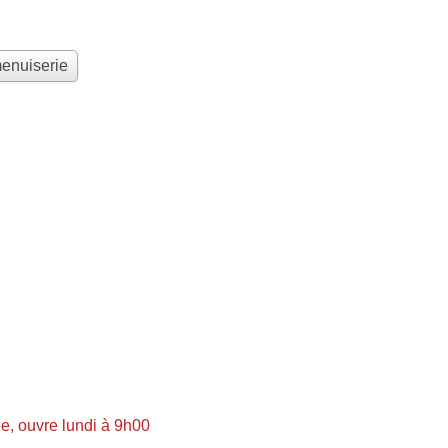
menuiserie
, ouvre lundi à 9h00