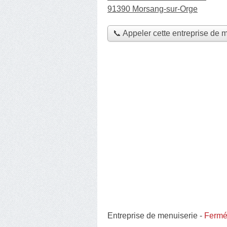
91390 Morsang-sur-Orge
📞 Appeler cette entreprise de 
Entreprise de menuiserie
-
Fermée