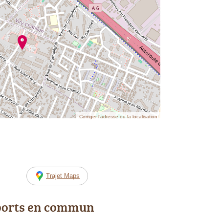
Corriger l’adresse ou la localisation
Trajet Maps
ports en commun