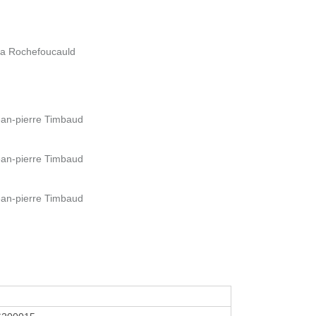
 la Rochefoucauld
ean-pierre Timbaud
ean-pierre Timbaud
ean-pierre Timbaud