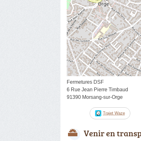
Fermetures DSF
6 Rue Jean Pierre Timbaud
91390 Morsang-sur-Orge
Trajet Waze
Venir en trans