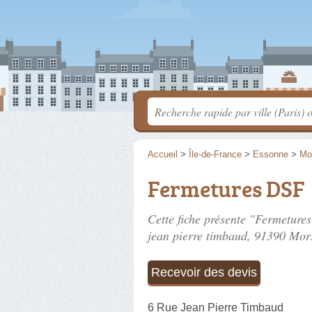
Accueil
>
Île-de-France
>
Essonne
>
Mo
Fermetures DSF
Cette fiche présente "Fermeture
jean pierre timbaud
, 91390 Mor
Recevoir des devis
6 Rue Jean Pierre Timbaud