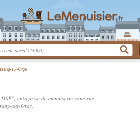
rsang-sur-Orge
s DSF", entreprise de menuiserie situé
rue
sang-sur-Orge.