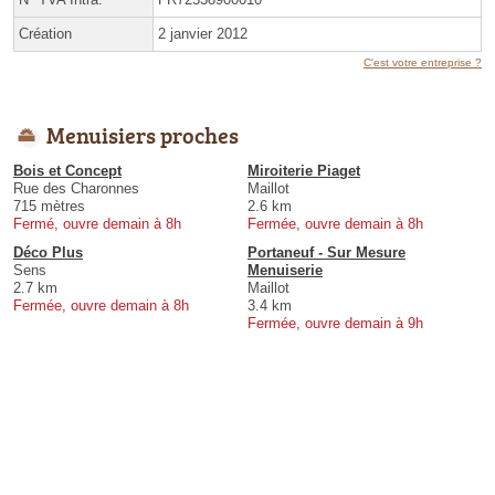
Création
2 janvier 2012
C'est votre entreprise ?
Menuisiers proches
Bois et Concept
Miroiterie Piaget
Rue des Charonnes
Maillot
715 mètres
2.6 km
Fermé, ouvre demain à 8h
Fermée, ouvre demain à 8h
Déco Plus
Portaneuf - Sur Mesure
Sens
Menuiserie
2.7 km
Maillot
Fermée, ouvre demain à 8h
3.4 km
Fermée, ouvre demain à 9h