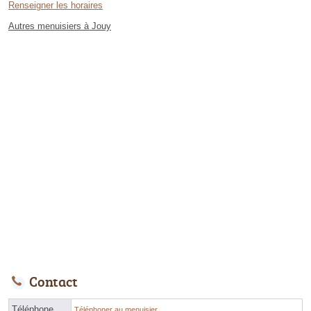
Renseigner les horaires
Autres menuisiers à Jouy
Contact
Téléphone
Téléphoner au menuisier