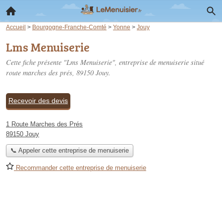
Accueil
>
Bourgogne-Franche-Comté
>
Yonne
>
Jouy
Lms Menuiserie
Cette fiche présente "Lms Menuiserie", entreprise de menuiserie situé
route marches des prés
, 89150 Jouy.
Recevoir des devis
1 Route Marches des Prés
89150 Jouy
📞 Appeler cette entreprise de menuiserie
Recommander cette entreprise de menuiserie