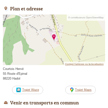
Plan et adresse
© contributeurs OpenStreetMap
Corriger l’adresse ou la localisation
Courtois Hervé
55 Route d'Epinal
88220 Hadol
Trajet Waze
Trajet Maps
Venir en transports en commun