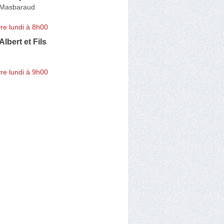
r-Masbaraud
re lundi à 8h00
lbert et Fils
re lundi à 9h00