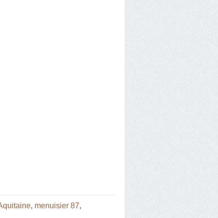
Aquitaine
,
menuisier 87
,