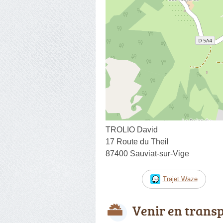
TROLIO David
17 Route du Theil
87400 Sauviat-sur-Vige
Trajet Waze
Venir en trans