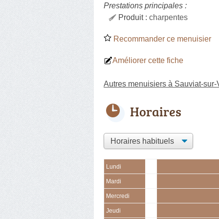
Prestations principales :
Produit :
charpentes
Recommander ce menuisier
Améliorer cette fiche
Autres menuisiers à Sauviat-sur-
Horaires
Lundi
Mardi
Mercredi
Jeudi