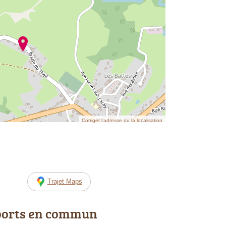
Corriger l’adresse ou la localisation
Trajet Maps
ports en commun