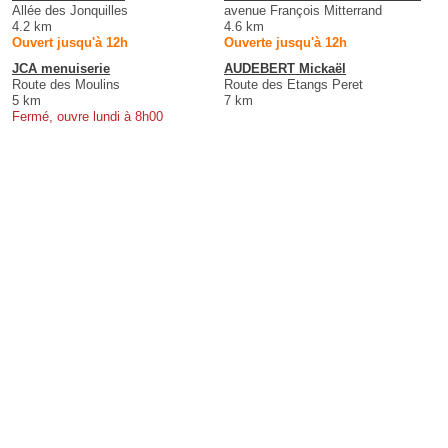
Allée des Jonquilles
avenue François Mitterrand
4.2 km
4.6 km
Ouvert jusqu'à 12h
Ouverte jusqu'à 12h
JCA menuiserie
AUDEBERT Mickaël
Route des Moulins
Route des Etangs Peret
5 km
7 km
Fermé, ouvre lundi à 8h00