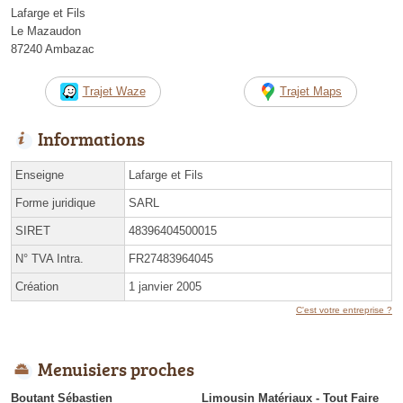
Lafarge et Fils
Le Mazaudon
87240 Ambazac
Trajet Waze
Trajet Maps
Informations
Enseigne
Lafarge et Fils
Forme juridique
SARL
SIRET
48396404500015
N° TVA Intra.
FR27483964045
Création
1 janvier 2005
C'est votre entreprise ?
Menuisiers proches
Boutant Sébastien
Limousin Matériaux - Tout Faire