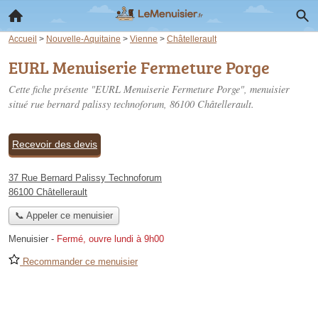
Accueil
>
Nouvelle-Aquitaine
>
Vienne
>
Châtellerault
EURL Menuiserie Fermeture Porge
Cette fiche présente "EURL Menuiserie Fermeture Porge", menuisier
situé
rue bernard palissy technoforum
, 86100 Châtellerault.
Recevoir des devis
37 Rue Bernard Palissy Technoforum
86100 Châtellerault
📞 Appeler ce menuisier
Menuisier
-
Fermé, ouvre lundi à 9h00
Recommander ce menuisier