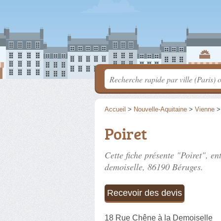
Accueil
>
Nouvelle-Aquitaine
>
Vienne
Poiret
Cette fiche présente "Poiret", e
demoiselle
, 86190 Béruges.
Recevoir des devis
18 Rue Chêne à la Demoiselle