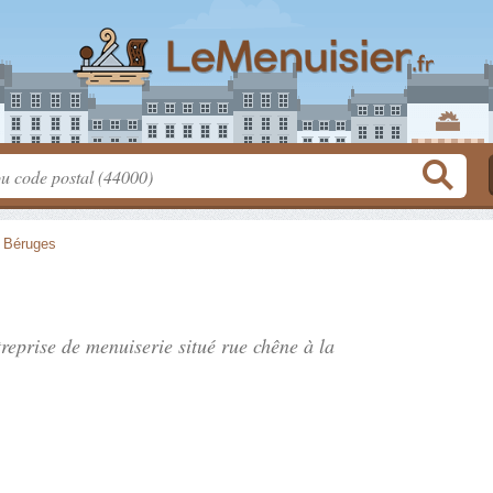
>
Béruges
ntreprise de menuiserie situé
rue chêne à la