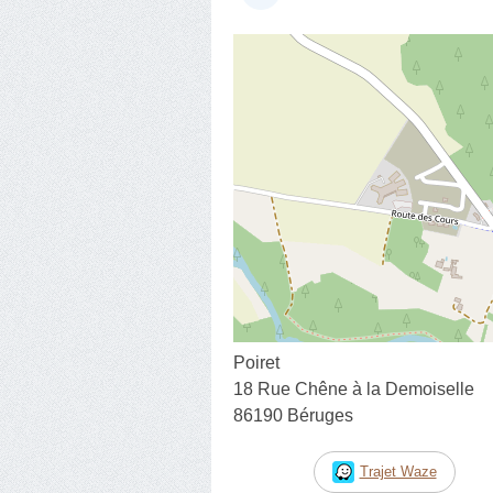
Poiret
18 Rue Chêne à la Demoiselle
86190 Béruges
Trajet Waze