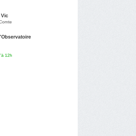
Vic
-Comte
 l'Observatoire
'à 12h