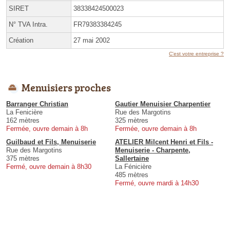
SIRET
38338424500023
N° TVA Intra.
FR79383384245
Création
27 mai 2002
C'est votre entreprise ?
Menuisiers proches
Barranger Christian
Gautier Menuisier Charpentier
La Fenicière
Rue des Margotins
162 mètres
325 mètres
Fermée, ouvre demain à 8h
Fermée, ouvre demain à 8h
Guilbaud et Fils, Menuiserie
ATELIER Milcent Henri et Fils -
Rue des Margotins
Menuiserie - Charpente,
375 mètres
Sallertaine
Fermé, ouvre demain à 8h30
La Fénicière
485 mètres
Fermé, ouvre mardi à 14h30