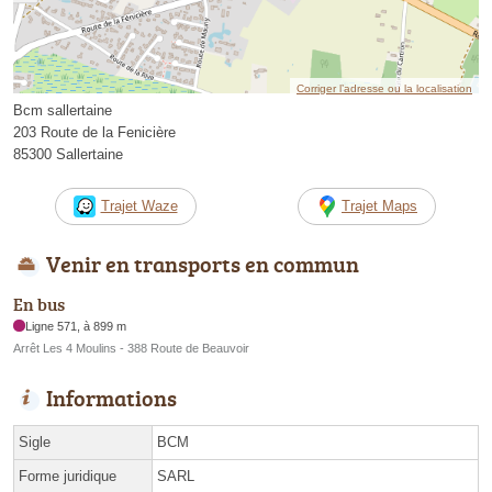
Corriger l’adresse ou la localisation
Bcm sallertaine
203 Route de la Fenicière
85300 Sallertaine
Trajet Waze
Trajet Maps
Venir en transports en commun
En bus
Ligne 571, à 899 m
Arrêt Les 4 Moulins - 388 Route de Beauvoir
Informations
Sigle
BCM
Forme juridique
SARL