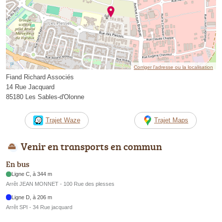
Corriger l’adresse ou la localisation
Fiand Richard Associés
14 Rue Jacquard
85180 Les Sables-d'Olonne
Trajet Waze
Trajet Maps
Venir en transports en commun
En bus
Ligne C, à 344 m
Arrêt JEAN MONNET - 100 Rue des plesses
Ligne D, à 206 m
Arrêt SPI - 34 Rue jacquard