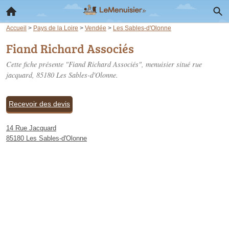
Accueil
>
Pays de la Loire
>
Vendée
>
Les Sables-d'Olonne
Fiand Richard Associés
Cette fiche présente "Fiand Richard Associés", menuisier situé
rue
jacquard
, 85180 Les Sables-d'Olonne.
Recevoir des devis
14 Rue Jacquard
85180 Les Sables-d'Olonne