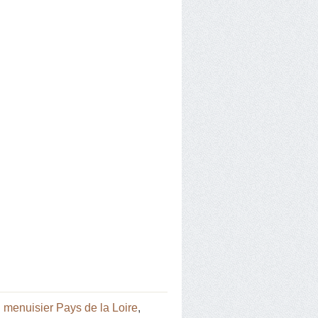
:
menuisier Pays de la Loire
,