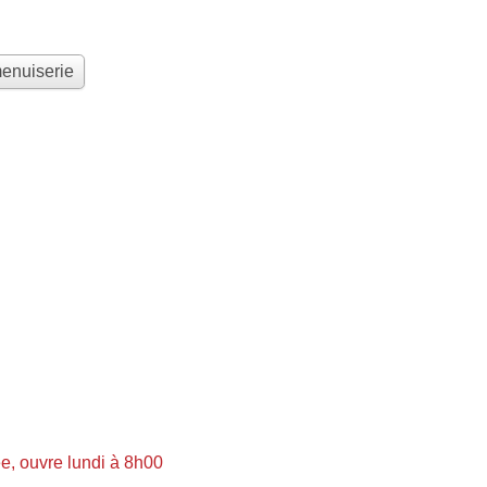
menuiserie
, ouvre lundi à 8h00