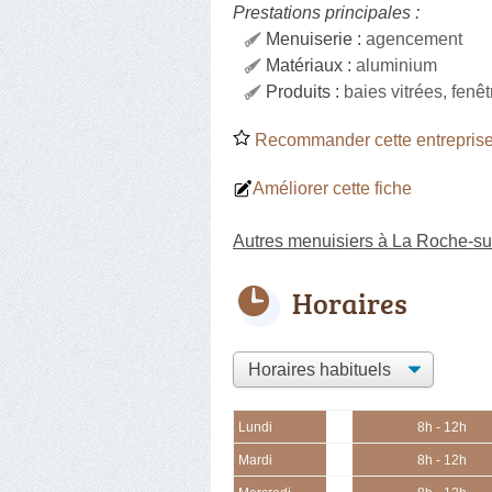
Prestations principales :
Menuiserie :
agencement
Matériaux :
aluminium
Produits :
baies vitrées, fenê
Recommander cette entreprise
Améliorer cette fiche
Autres menuisiers à La Roche-su
Horaires
Lundi
8h - 12h
Mardi
8h - 12h