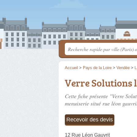
Accueil
>
Pays de la Loire
>
Vendée
>
L
Verre Solutions 
Cette fiche présente "Verre Solu
menuiserie situé
rue léon gauvri
Recevoir des devis
12 Rue Léon Gauvrit