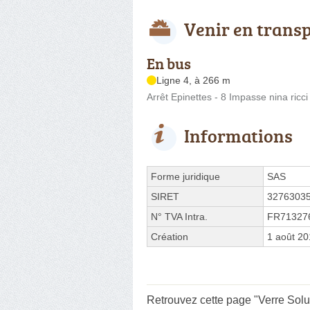
Venir en trans
En bus
Ligne 4, à 266 m
Arrêt Epinettes - 8 Impasse nina ricci
Informations
Forme juridique
SAS
SIRET
3276303
N° TVA Intra.
FR71327
Création
1 août 2
Retrouvez cette page "Verre Solu