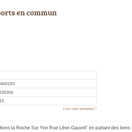
ports en commun
5600183
630356
015
C'est votre entreprise ?
tions la Roche Sur Yon Rue Léon Gauvrit" en partant des liens 