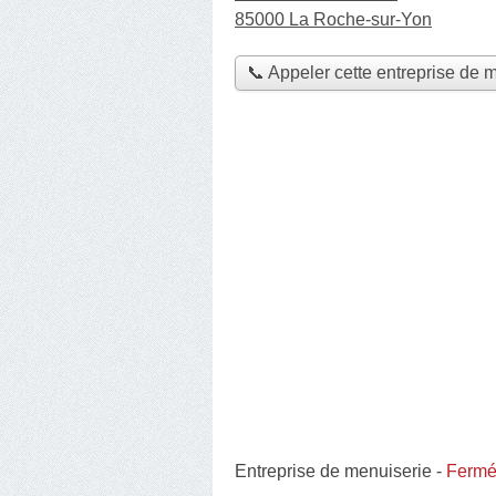
85000 La Roche-sur-Yon
📞 Appeler cette entreprise de 
Entreprise de menuiserie
-
Fermée