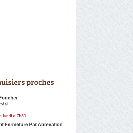
uisiers proches
 Foucher
réal
e lundi à 7h30
pt Fermeture Par Abrevation