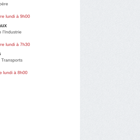
père
re lundi à 9h00
aux
 l'Industrie
re lundi à 7h30
s
 Transports
e lundi à 8h00