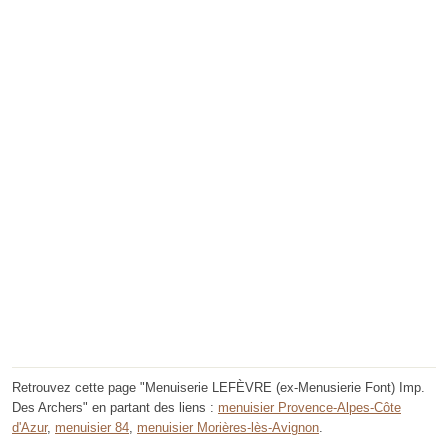
Retrouvez cette page "Menuiserie LEFÈVRE (ex-Menusierie Font) Imp.
Des Archers" en partant des liens :
menuisier Provence-Alpes-Côte
d'Azur
,
menuisier 84
,
menuisier Morières-lès-Avignon
.