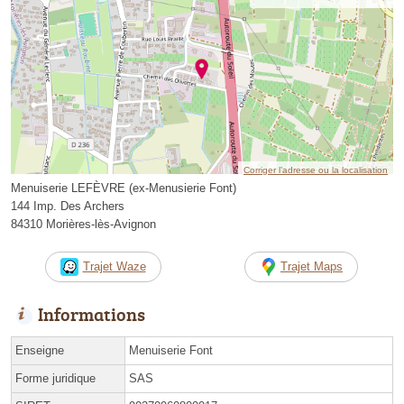
Corriger l’adresse ou la localisation
Menuiserie LEFÈVRE (ex-Menusierie Font)
144 Imp. Des Archers
84310 Morières-lès-Avignon
Trajet Waze
Trajet Maps
Informations
Enseigne
Menuiserie Font
Forme juridique
SAS