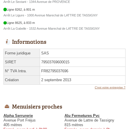
Arrêt Le Sextant - 1344 Avenue de PROVENCE
Ligne 8262, à 801 m
Arrêt Le Ligure - 1000 Avenue Marechal de LATTRE DE TASSIGNY
Ligne 8625, à 833 m
Arrêt La Gabelle - 1532 Avenue Marechal de LATTRE DE TASSIGNY
Informations
Forme juridique
SAS
SIRET
79503769600015
N° TVA Intra.
FR82795037696
Création
2 septembre 2013
C'est votre entreprise ?
Menuisiers proches
Alpha Serrurerie
Alu Fermetures Pvc
Avenue Port Fréjus
Avenue de Lattre de Tassigny
405 mètres
815 mètres