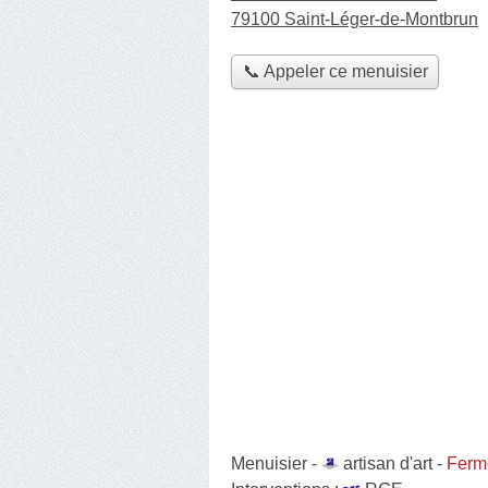
79100 Saint-Léger-de-Montbrun
📞 Appeler ce menuisier
Menuisier -
artisan d'art
-
Fermé