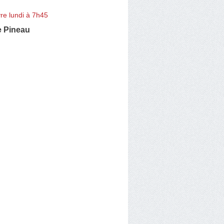
re lundi à 7h45
e Pineau