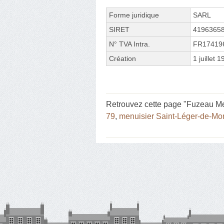
Forme juridique
SARL
SIRET
4196365
N° TVA Intra.
FR17419
Création
1 juillet 
Retrouvez cette page "Fuzeau Men
79
,
menuisier Saint-Léger-de-Mo