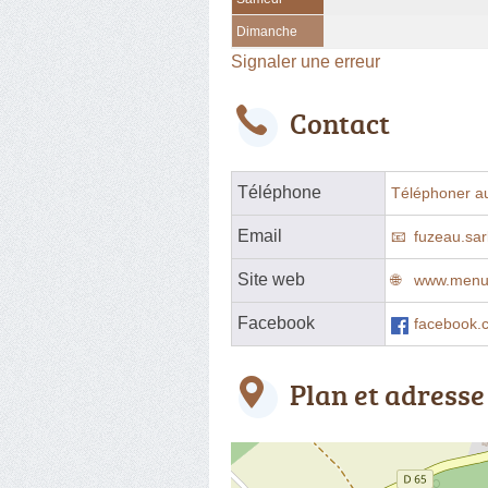
Dimanche
Signaler une erreur
Contact
Téléphone
Téléphoner a
Email
fuzeau.sa
Site web
www.menui
Facebook
facebook
Plan et adresse