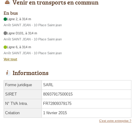
Venir en transports en commun
En bus
Ligne 2, à 314 m
Arrêt SAINT JEAN - 10 Place Saint-jean
Ligne D101, à 314 m
Arrêt SAINT JEAN - 10 Place Saint-jean
Ligne 6, à 314 m
Arrêt SAINT JEAN - 10 Place Saint-jean
Voir tout
Informations
Forme juridique
SARL
SIRET
80937917500015
N° TVA Intra.
FR72809379175
Création
1 février 2015
C'est votre entreprise ?