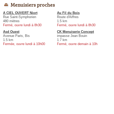
Menuisiers proches
A CIEL OUVERT Niort
Au Fil du Bois
Rue Saint-Symphorien
Route d'Aiffres
480 mètres
1.5 km
Fermé, ouvre lundi à 8h30
Fermé, ouvre lundi à 8h30
Asd Ouest
CK Menuiserie Concept
Avenue Paris, Bis
impasse Jean Bouin
1.5 km
1.7 km
Fermée, ouvre lundi à 10h00
Fermé, ouvre demain à 10h