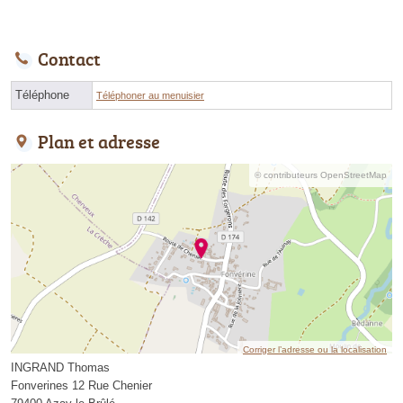
Contact
Téléphone
Téléphoner au menuisier
Plan et adresse
© contributeurs OpenStreetMap
Corriger l’adresse ou la localisation
INGRAND Thomas
Fonverines 12 Rue Chenier