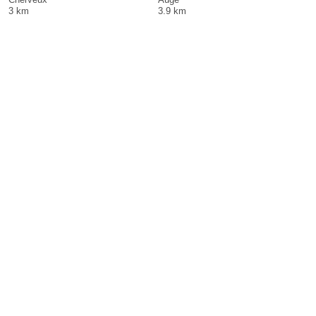
3 km
3.9 km