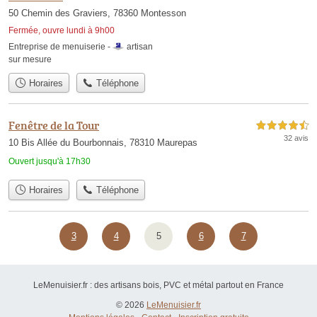
50 Chemin des Graviers, 78360 Montesson
Fermée, ouvre lundi à 9h00
Entreprise de menuiserie -
artisan
sur mesure
Horaires
Téléphone
Fenêtre de la Tour
4,5 étoiles sur 5
32 avis
10 Bis Allée du Bourbonnais, 78310 Maurepas
Ouvert jusqu'à 17h30
Horaires
Téléphone
3
4
5
6
7
LeMenuisier.fr : des artisans bois, PVC et métal partout en France
© 2026
LeMenuisier.fr