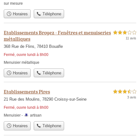
sur mesure
Horaires
Téléphone
Etablissements Broyez - Fenêtres et menuiseries
3,0 étoiles sur 5
métalliques
11 avis
368 Rue de Flins, 78410 Bouafle
Fermé, ouvre lundi à 8h00
Menuisier métallique
Horaires
Téléphone
Etablissements Pires
3,5 étoiles sur 5
3 avis
21 Rue des Moulins, 78290 Croissy-sur-Seine
Fermé, ouvre lundi à 8h00
Menuisier -
artisan
Horaires
Téléphone