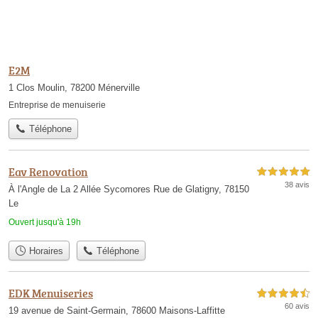
E2M
1 Clos Moulin, 78200 Ménerville
Entreprise de menuiserie
Téléphone
Eav Renovation
5,0 étoiles sur 5
38 avis
À l'Angle de La 2 Allée Sycomores Rue de Glatigny, 78150
Le
Ouvert jusqu'à 19h
Horaires
Téléphone
EDK Menuiseries
4,5 étoiles sur 5
60 avis
19 avenue de Saint-Germain, 78600 Maisons-Laffitte