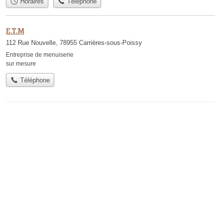
Horaires
Téléphone
E.T.M
112 Rue Nouvelle, 78955 Carrières-sous-Poissy
Entreprise de menuiserie
sur mesure
Téléphone