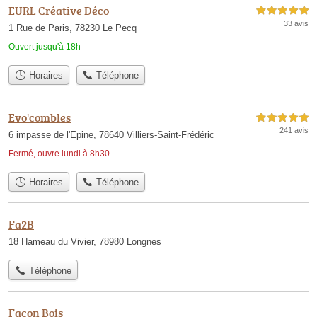
EURL Créative Déco
5,0 étoiles sur 5
33 avis
1 Rue de Paris, 78230 Le Pecq
Ouvert jusqu'à 18h
Horaires
Téléphone
Evo'combles
5,0 étoiles sur 5
241 avis
6 impasse de l'Epine, 78640 Villiers-Saint-Frédéric
Fermé, ouvre lundi à 8h30
Horaires
Téléphone
Fa2B
18 Hameau du Vivier, 78980 Longnes
Téléphone
Facon Bois