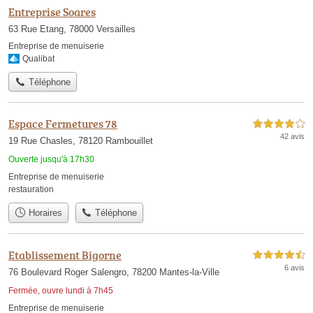
Entreprise Soares
63 Rue Etang, 78000 Versailles
Entreprise de menuiserie
Qualibat
Téléphone
Espace Fermetures 78
4,0 étoiles sur 5
42 avis
19 Rue Chasles, 78120 Rambouillet
Ouverte jusqu'à 17h30
Entreprise de menuiserie
restauration
Horaires
Téléphone
Etablissement Bigorne
4,5 étoiles sur 5
6 avis
76 Boulevard Roger Salengro, 78200 Mantes-la-Ville
Fermée, ouvre lundi à 7h45
Entreprise de menuiserie