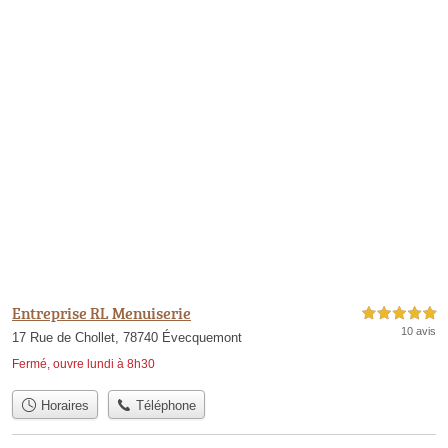
Entreprise RL Menuiserie
5,0 étoiles sur 5
10 avis
17 Rue de Chollet, 78740 Évecquemont
Fermé, ouvre lundi à 8h30
Horaires
Téléphone