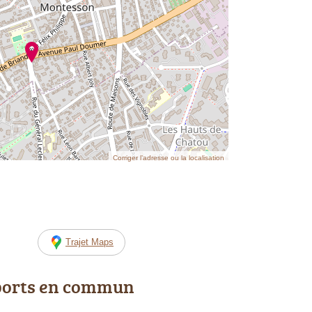
Corriger l’adresse ou la localisation
Trajet Maps
ports en commun