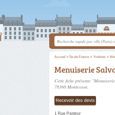
Accueil
>
Île-de-France
>
Yvelines
>
Mo
Menuiserie Salva
Cette fiche présente "Menuiserie
78360 Montesson.
Recevoir des devis
1 Rue Pasteur