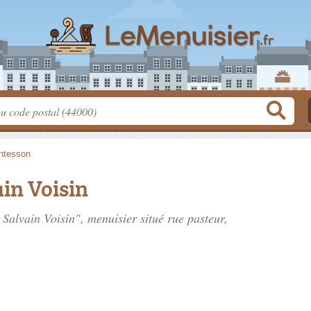
ntesson
in Voisin
 Salvain Voisin", menuisier situé
rue pasteur
,