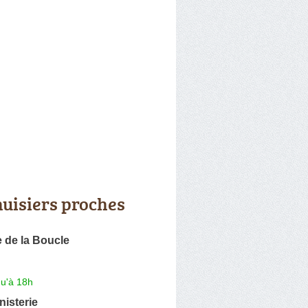
uisiers proches
 de la Boucle
qu'à 18h
isterie