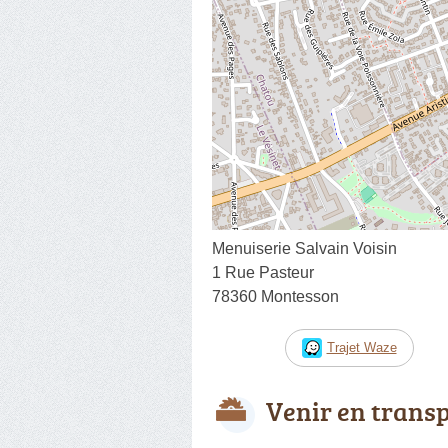
Menuiserie Salvain Voisin
1 Rue Pasteur
78360 Montesson
Trajet Waze
Venir en trans