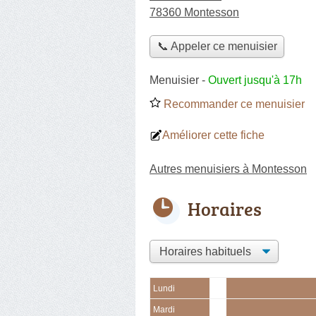
78360 Montesson
📞 Appeler ce menuisier
Menuisier
-
Ouvert jusqu'à 17h
Recommander ce menuisier
Améliorer cette fiche
Autres menuisiers à Montesson
Horaires
Lundi
Mardi