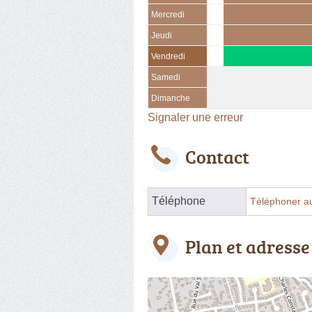
Mercredi
Jeudi
Vendredi
Samedi
Dimanche
Signaler une erreur
Contact
Téléphone
Téléphoner a
Plan et adresse