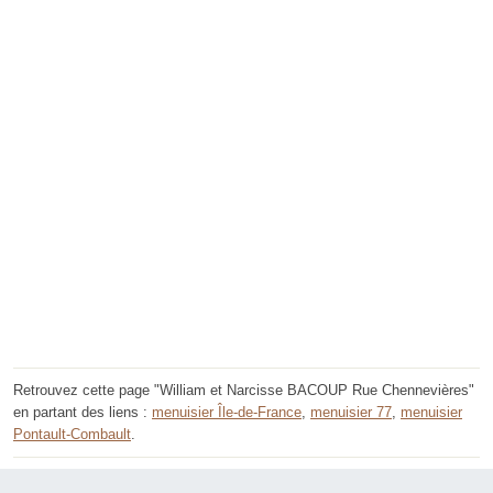
Retrouvez cette page "William et Narcisse BACOUP Rue Chennevières"
en partant des liens :
menuisier Île-de-France
,
menuisier 77
,
menuisier
Pontault-Combault
.