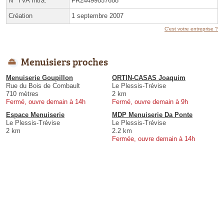
N° TVA Intra.
FR24499857688
Création
1 septembre 2007
C'est votre entreprise ?
Menuisiers proches
Menuiserie Goupillon
ORTIN-CASAS Joaquim
Rue du Bois de Combault
Le Plessis-Trévise
710 mètres
2 km
Fermé, ouvre demain à 14h
Fermé, ouvre demain à 9h
Espace Menuiserie
MDP Menuiserie Da Ponte
Le Plessis-Trévise
Le Plessis-Trévise
2 km
2.2 km
Fermée, ouvre demain à 14h