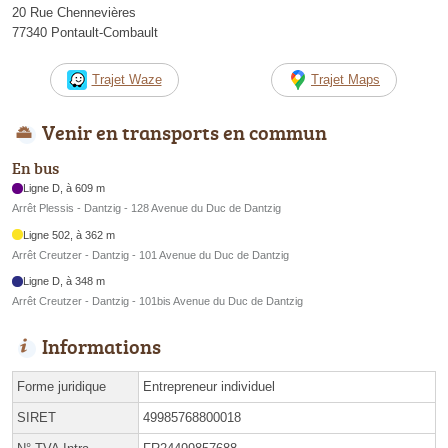
20 Rue Chennevières
77340 Pontault-Combault
Trajet Waze
Trajet Maps
Venir en transports en commun
En bus
Ligne D, à 609 m
Arrêt Plessis - Dantzig - 128 Avenue du Duc de Dantzig
Ligne 502, à 362 m
Arrêt Creutzer - Dantzig - 101 Avenue du Duc de Dantzig
Ligne D, à 348 m
Arrêt Creutzer - Dantzig - 101bis Avenue du Duc de Dantzig
Informations
Forme juridique
Entrepreneur individuel
SIRET
49985768800018