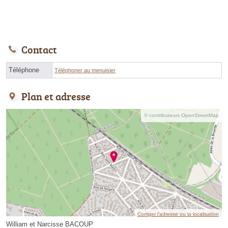
Contact
Téléphone
Téléphoner au menuisier
Plan et adresse
© contributeurs OpenStreetMap
Corriger l’adresse ou la localisation
William et Narcisse BACOUP