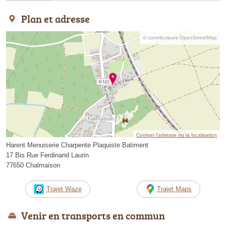
Plan et adresse
© contributeurs OpenStreetMap
Corriger l’adresse ou la localisation
Harent Menuiserie Charpente Plaquiste Batiment
17 Bis Rue Ferdinand Laurin
77650 Chalmaison
Trajet Waze
Trajet Maps
Venir en transports en commun