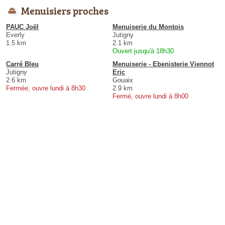
Menuisiers proches
PAUC Joël
Menuiserie du Montois
Everly
Jutigny
1.5 km
2.1 km
Ouvert jusqu'à 18h30
Carré Bleu
Menuiserie - Ebenisterie Viennot
Jutigny
Eric
2.6 km
Gouaix
Fermée, ouvre lundi à 8h30
2.9 km
Fermé, ouvre lundi à 8h00