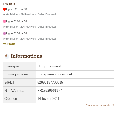
En bus
Ligne 6201, à 68 m
Arrêt Mairie - 29 Rue Henri Jules Brugeail
Ligne 3240, à 68 m
Arrêt Mairie - 29 Rue Henri Jules Brugeail
Ligne 3256, à 68 m
Arrêt Mairie - 29 Rue Henri Jules Brugeail
Voir tout
Informations
Enseigne
Hmcp Batiment
Forme juridique
Entrepreneur individuel
SIRET
52996137700015
N° TVA Intra.
FR17529961377
Création
14 février 2011
C'est votre entreprise ?