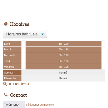
Horaires
Lundi
8h - 19h
Mardi
8h - 19h
Mercredi
8h - 19h
Jeudi
8h - 19h
Vendredi
8h - 19h
Samedi
Fermé
Dimanche
Fermé
Signaler une erreur
Contact
Téléphone
Téléphoner au menuisier