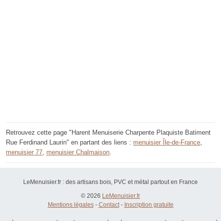
Retrouvez cette page "Harent Menuiserie Charpente Plaquiste Batiment
Rue Ferdinand Laurin" en partant des liens :
menuisier Île-de-France
,
menuisier 77
,
menuisier Chalmaison
.
LeMenuisier.fr : des artisans bois, PVC et métal partout en France
© 2026
LeMenuisier.fr
Mentions légales
-
Contact
-
Inscription gratuite