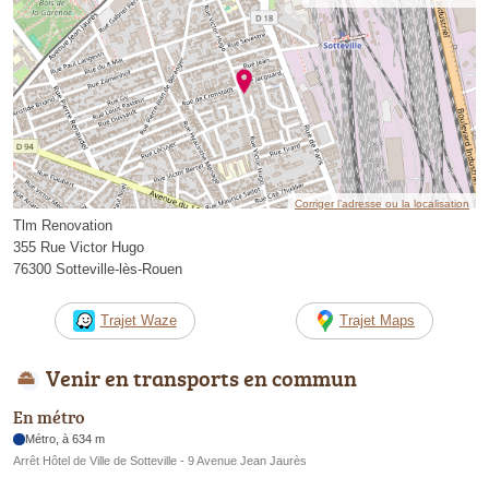
Corriger l’adresse ou la localisation
Tlm Renovation
355 Rue Victor Hugo
76300 Sotteville-lès-Rouen
Trajet Waze
Trajet Maps
Venir en transports en commun
En métro
Métro, à 634 m
Arrêt Hôtel de Ville de Sotteville - 9 Avenue Jean Jaurès