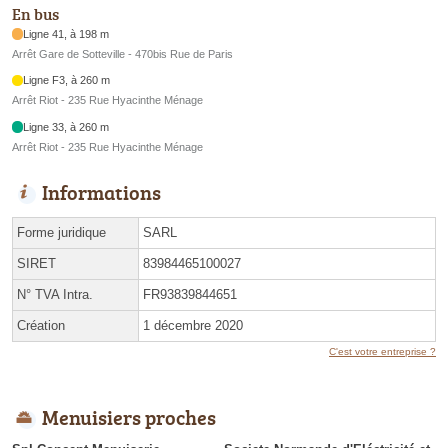
En bus
Ligne 41, à 198 m
Arrêt Gare de Sotteville - 470bis Rue de Paris
Ligne F3, à 260 m
Arrêt Riot - 235 Rue Hyacinthe Ménage
Ligne 33, à 260 m
Arrêt Riot - 235 Rue Hyacinthe Ménage
Informations
Forme juridique
SARL
SIRET
83984465100027
N° TVA Intra.
FR93839844651
Création
1 décembre 2020
C'est votre entreprise ?
Menuisiers proches