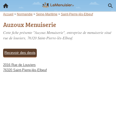
Accueil
>
Normandie
>
Seine-Maritime
>
Saint-Pierre-lès-Elbeuf
Auzoux Menuiserie
Cette fiche présente "Auzoux Menuiserie", entreprise de menuiserie situé
rue de louviers
, 76320 Saint-Pierre-lès-Elbeuf.
Recevoir des devis
2016 Rue de Louviers
76320 Saint-Pierre-lès-Elbeuf