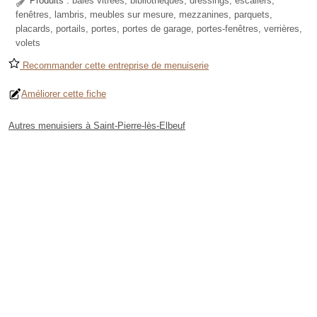
Produits :
baies vitrées, bibliothèques, dressings, escaliers,
fenêtres, lambris, meubles sur mesure, mezzanines, parquets,
placards, portails, portes, portes de garage, portes-fenêtres, verrières,
volets
Recommander cette entreprise de menuiserie
Améliorer cette fiche
Autres menuisiers à Saint-Pierre-lès-Elbeuf