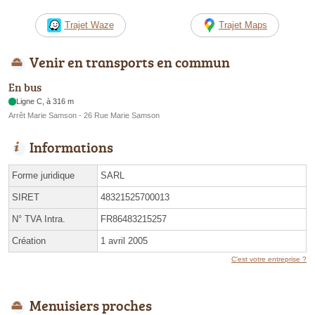
Trajet Waze
Trajet Maps
Venir en transports en commun
En bus
Ligne C, à 316 m
Arrêt Marie Samson - 26 Rue Marie Samson
Informations
Forme juridique
SARL
SIRET
48321525700013
N° TVA Intra.
FR86483215257
Création
1 avril 2005
C'est votre entreprise ?
Menuisiers proches