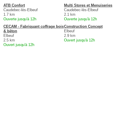
ATB Confort
Multi Stores et Menuiseries
Caudebec-lès-Elbeuf
Caudebec-lès-Elbeuf
1.7 km
2.1 km
Ouverte jusqu'à 12h
Ouverte jusqu'à 12h
CECAM - Fabriquant coffrage bois
Construction Concept
& béton
Elbeuf
Elbeuf
2.9 km
2.5 km
Ouvert jusqu'à 12h
Ouvert jusqu'à 12h