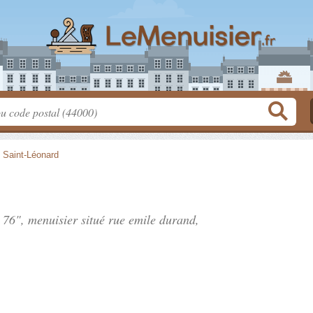
>
Saint-Léonard
s 76", menuisier situé
rue emile durand
,