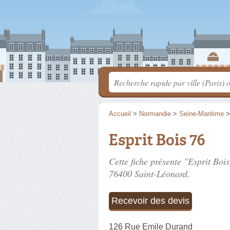
Accueil
>
Normandie
>
Seine-Maritime
Esprit Bois 76
Cette fiche présente "Esprit Boi
76400 Saint-Léonard.
Recevoir des devis
126 Rue Emile Durand