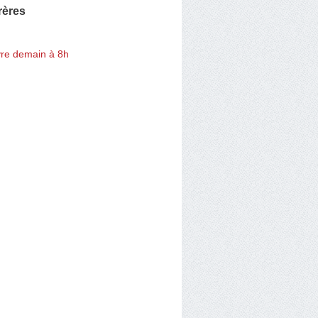
rères
re demain à 8h