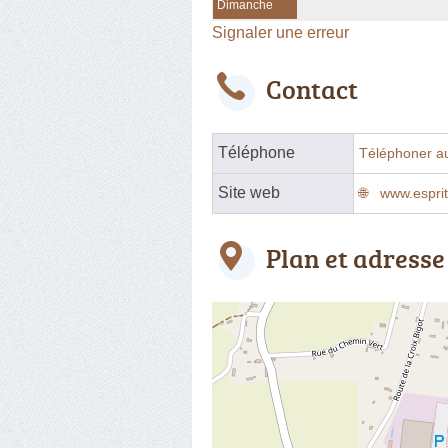
Dimanche
Signaler une erreur
Contact
Téléphone
Téléphoner a
Site web
www.esprit
Plan et adresse