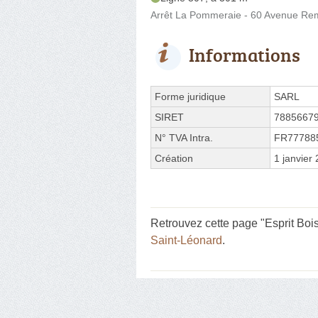
Arrêt La Pommeraie - 60 Avenue Rem
Informations
Forme juridique
SARL
SIRET
7885667
N° TVA Intra.
FR77788
Création
1 janvier
Retrouvez cette page "Esprit Boi
Saint-Léonard
.