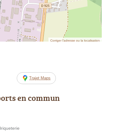
Corriger l’adresse ou la localisation
Trajet Maps
ports en commun
Briqueterie