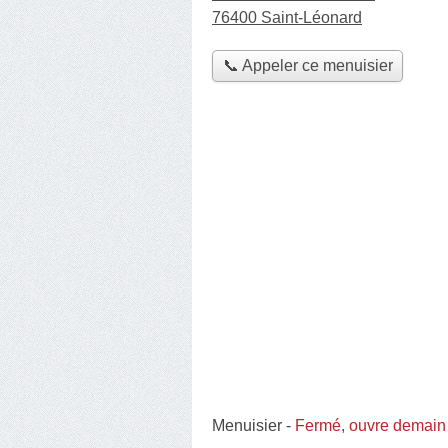
76400 Saint-Léonard
📞 Appeler ce menuisier
Menuisier
-
Fermé, ouvre demain