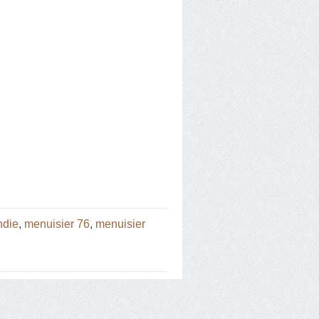
ndie
,
menuisier 76
,
menuisier