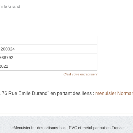
i le Grand
9200024
566792
 2022
C'est votre entreprise ?
s 76 Rue Emile Durand" en partant des liens :
menuisier Norma
LeMenuisier.fr : des artisans bois, PVC et métal partout en France