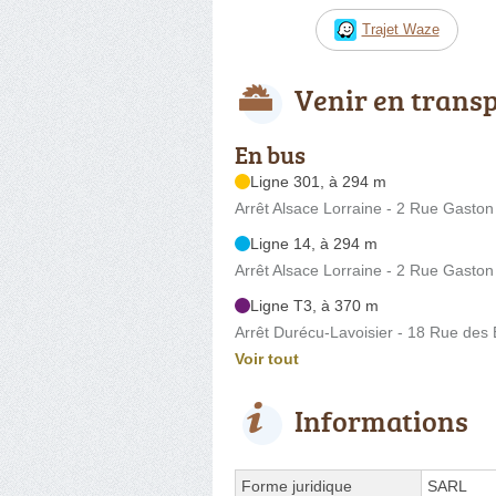
Trajet Waze
Venir en trans
En bus
Ligne 301, à 294 m
Arrêt Alsace Lorraine - 2 Rue Gaston
Ligne 14, à 294 m
Arrêt Alsace Lorraine - 2 Rue Gaston
Ligne T3, à 370 m
Arrêt Durécu-Lavoisier - 18 Rue des
Voir tout
Informations
Forme juridique
SARL