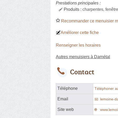
Prestations principales :
Produits :
charpentes, fenêtre
Recommander ce menuisier mé
Améliorer cette fiche
Renseigner les horaires
Autres menuisiers à Darnétal
Contact
Téléphone
Téléphoner a
Email
lemoine-da
Site web
www.lemoi