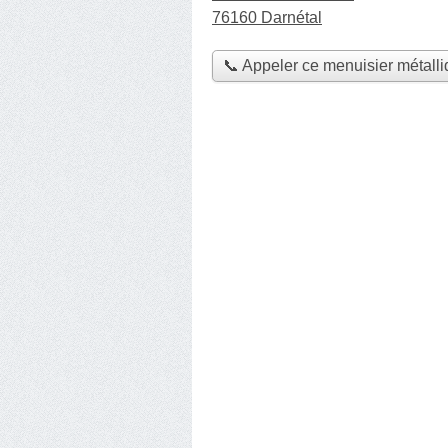
76160 Darnétal
📞 Appeler ce menuisier métall