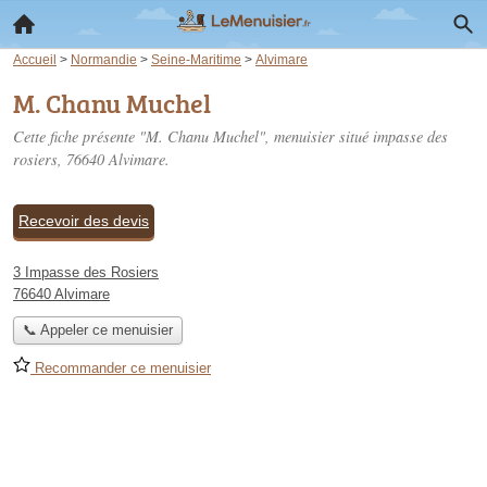
Accueil
>
Normandie
>
Seine-Maritime
>
Alvimare
M. Chanu Muchel
Cette fiche présente "M. Chanu Muchel", menuisier situé
impasse des
rosiers
, 76640 Alvimare.
Recevoir des devis
3 Impasse des Rosiers
76640 Alvimare
📞 Appeler ce menuisier
Recommander ce menuisier