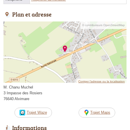
Plan et adresse
© contributeurs OpenStreetMap
Corriger l’adresse ou la localisation
M. Chanu Muchel
3 Impasse des Rosiers
76640 Alvimare
Trajet Waze
Trajet Maps
Informations