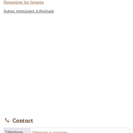
Renseigner les horaires
Autres menuisiers à Alvimare
Contact
Téléphone
Téléphoner au menuisier