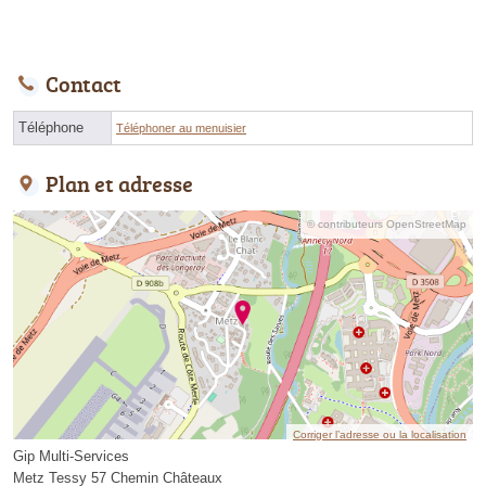
Contact
Téléphone
Téléphoner au menuisier
Plan et adresse
© contributeurs OpenStreetMap
Corriger l’adresse ou la localisation
Gip Multi-Services
Metz Tessy 57 Chemin Châteaux