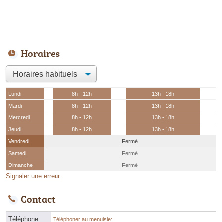
Horaires
Lundi
8h - 12h
13h - 18h
Mardi
8h - 12h
13h - 18h
Mercredi
8h - 12h
13h - 18h
Jeudi
8h - 12h
13h - 18h
Vendredi
Fermé
Samedi
Fermé
Dimanche
Fermé
Signaler une erreur
Contact
Téléphone
Téléphoner au menuisier