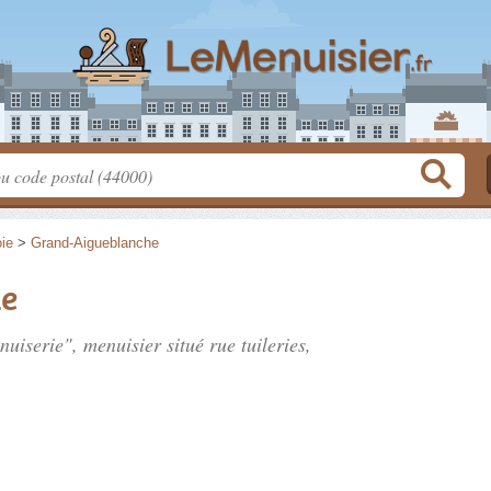
ie
>
Grand-Aigueblanche
ie
nuiserie", menuisier situé
rue tuileries
,