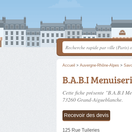
Accueil
>
Auvergne-Rhône-Alpes
>
Savo
B.A.B.I Menuiser
Cette fiche présente "B.A.B.I Me
73260 Grand-Aigueblanche.
Recevoir des devis
125 Rue Tuileries