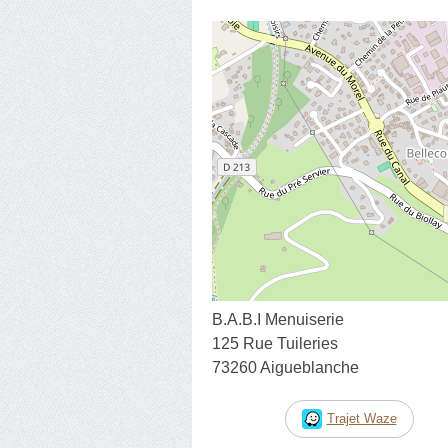
B.A.B.I Menuiserie
125 Rue Tuileries
73260 Aigueblanche
Trajet Waze