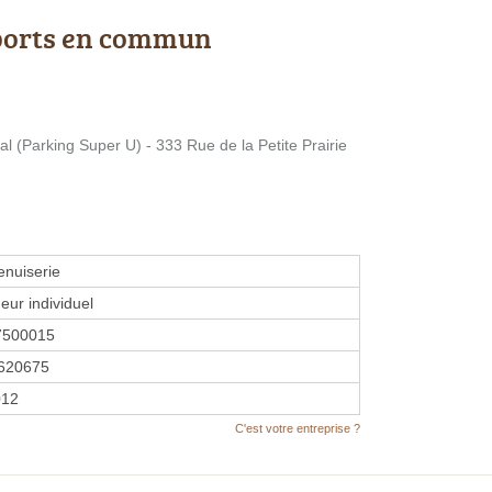
ports en commun
 (Parking Super U) - 333 Rue de la Petite Prairie
enuiserie
eur individuel
7500015
620675
012
C'est votre entreprise ?