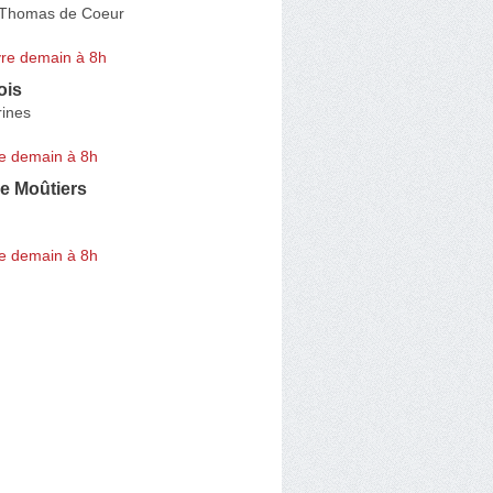
 Thomas de Coeur
re demain à 8h
ois
rines
e demain à 8h
re Moûtiers
e demain à 8h