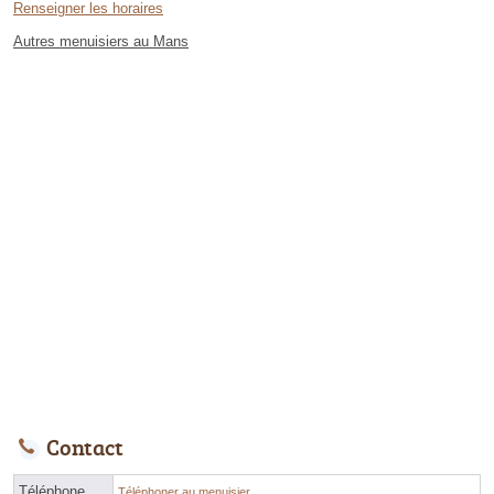
Renseigner les horaires
Autres menuisiers au Mans
Contact
Téléphone
Téléphoner au menuisier