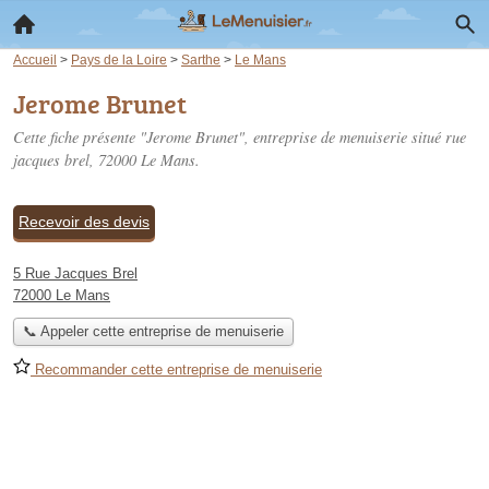
Accueil
>
Pays de la Loire
>
Sarthe
>
Le Mans
Jerome Brunet
Cette fiche présente "Jerome Brunet", entreprise de menuiserie situé
rue
jacques brel
, 72000 Le Mans.
Recevoir des devis
5 Rue Jacques Brel
72000 Le Mans
📞 Appeler cette entreprise de menuiserie
Recommander cette entreprise de menuiserie