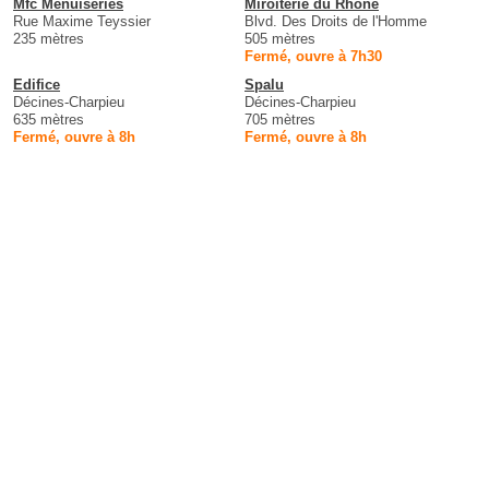
Mfc Menuiseries
Miroiterie du Rhône
Rue Maxime Teyssier
Blvd. Des Droits de l'Homme
235 mètres
505 mètres
Fermé, ouvre à 7h30
Edifice
Spalu
Décines-Charpieu
Décines-Charpieu
635 mètres
705 mètres
Fermé, ouvre à 8h
Fermé, ouvre à 8h