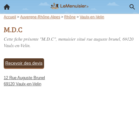
Accueil
>
Auvergne-Rhône-Alpes
>
Rhône
>
Vaulx-en-Velin
M.D.C
Cette fiche présente "M.D.C", menuisier situé
rue auguste brunel
, 69120
Vaulx-en-Velin.
Recevoir des devis
12 Rue Auguste Brunel
69120 Vaulx-en-Velin