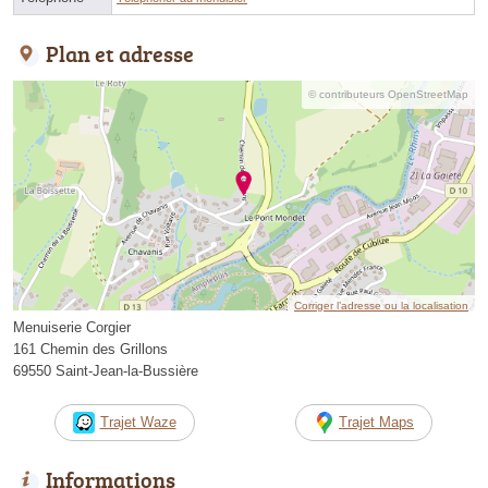
Plan et adresse
© contributeurs OpenStreetMap
Corriger l’adresse ou la localisation
Menuiserie Corgier
161 Chemin des Grillons
69550 Saint-Jean-la-Bussière
Trajet Waze
Trajet Maps
Informations