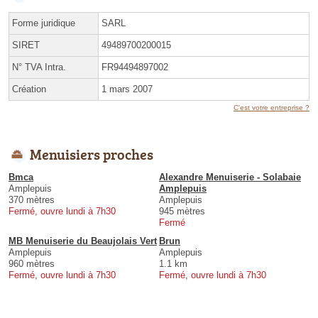
Forme juridique
SARL
SIRET
49489700200015
N° TVA Intra.
FR94494897002
Création
1 mars 2007
C'est votre entreprise ?
Menuisiers proches
Bmca
Alexandre Menuiserie - Solabaie
Amplepuis
Amplepuis
370 mètres
Amplepuis
Fermé, ouvre lundi à 7h30
945 mètres
Fermé
MB Menuiserie du Beaujolais Vert
Brun
Amplepuis
Amplepuis
960 mètres
1.1 km
Fermé, ouvre lundi à 7h30
Fermé, ouvre lundi à 7h30