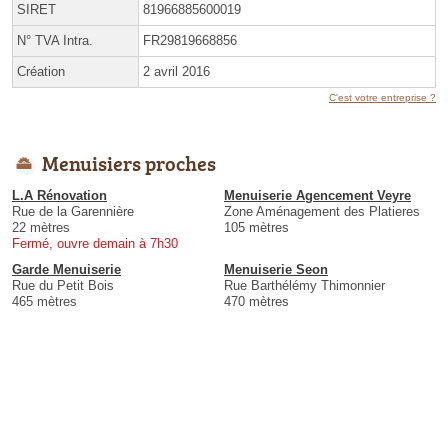
SIRET
81966885600019
N° TVA Intra.
FR29819668856
Création
2 avril 2016
C'est votre entreprise ?
Menuisiers proches
L.A Rénovation
Menuiserie Agencement Veyre
Rue de la Garennière
Zone Aménagement des Platieres
22 mètres
105 mètres
Fermé, ouvre demain à 7h30
Garde Menuiserie
Menuiserie Seon
Rue du Petit Bois
Rue Barthélémy Thimonnier
465 mètres
470 mètres