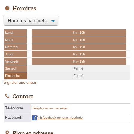
Horaires
Lundi
8h - 19h
Mardi
8h - 19h
Mercredi
8h - 19h
Jeudi
8h - 19h
Vendredi
8h - 19h
Samedi
Fermé
Dimanche
Fermé
Signaler une erreur
Contact
Téléphone
Téléphoner au menuisier
Facebook
fr-fr.facebook.com/mcmetallerie
Plan et adresse