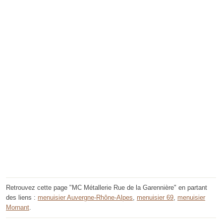
Retrouvez cette page "MC Métallerie Rue de la Garennière" en partant
des liens :
menuisier Auvergne-Rhône-Alpes
,
menuisier 69
,
menuisier
Mornant
.