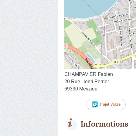
CHAMPAVIER Fabien
20 Rue Henri Perrier
69330 Meyzieu
Trajet Waze
Informations