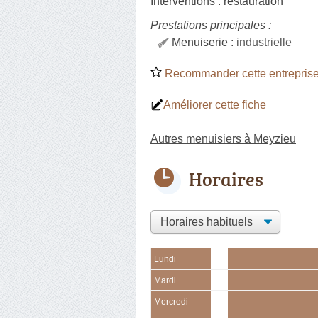
Interventions :
restauration
Prestations principales :
Menuiserie :
industrielle
Recommander cette entreprise
Améliorer cette fiche
Autres menuisiers à Meyzieu
Horaires
Lundi
Mardi
Mercredi