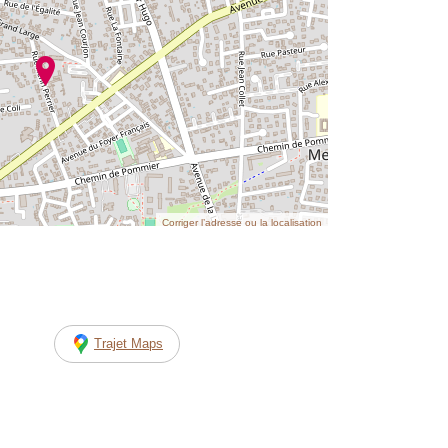
Corriger l’adresse ou la localisation
Trajet Maps