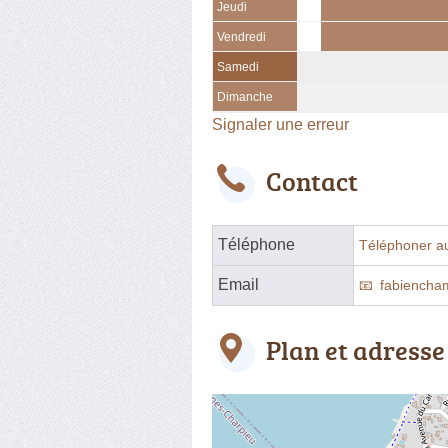
Jeudi
Vendredi
Samedi
Dimanche
Signaler une erreur
Contact
Téléphone
Téléphoner a
Email
fabiencha
Plan et adresse