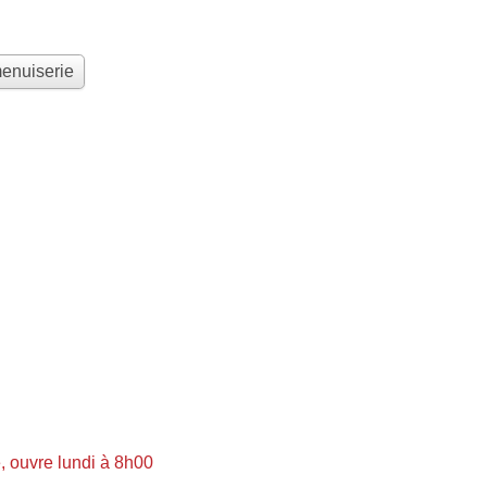
menuiserie
 ouvre lundi à 8h00