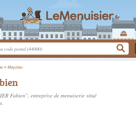
ne
>
Meyzieu
bien
ER Fabien", entreprise de menuiserie situé
u.