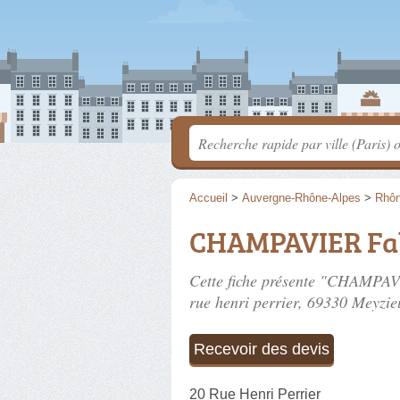
Accueil
>
Auvergne-Rhône-Alpes
>
Rhô
CHAMPAVIER Fa
Cette fiche présente "CHAMPAVI
rue henri perrier
, 69330 Meyzie
Recevoir des devis
20 Rue Henri Perrier