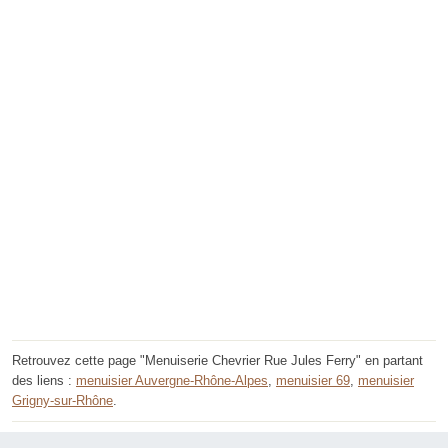
Retrouvez cette page "Menuiserie Chevrier Rue Jules Ferry" en partant
des liens :
menuisier Auvergne-Rhône-Alpes
,
menuisier 69
,
menuisier
Grigny-sur-Rhône
.