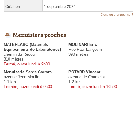
Création
1 septembre 2024
C'est votre entreprise ?
Menuisiers proches
MATERLABO (Matériels
MOLINARI Eric
Equipements de Laboratoires)
Rue Paul Langevin
chemin du Recou
390 mètres
310 mètres
Fermé, ouvre lundi à 9h00
Menuiserie Serge Carrara
POTARD Vincent
avenue Jean Moulin
avenue de Chantelot
1.1 km
1.2 km
Fermée, ouvre lundi à 9h00
Fermé, ouvre lundi à 10h00