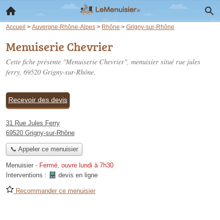
Accueil
>
Auvergne-Rhône-Alpes
>
Rhône
>
Grigny-sur-Rhône
Menuiserie Chevrier
Cette fiche présente "Menuiserie Chevrier", menuisier situé
rue jules
ferry
, 69520 Grigny-sur-Rhône.
Recevoir des devis
31 Rue Jules Ferry
69520 Grigny-sur-Rhône
📞 Appeler ce menuisier
Menuisier
-
Fermé, ouvre lundi à 7h30
Interventions :
devis en ligne
Recommander ce menuisier